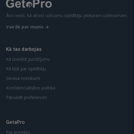
Ātrs veids, kā atrast uzticamu izpildītāju jebkuram uzdevumam.
Vairāk par mums
Kā tas darbojas
Kā izveidot pasūtījumu
Kā kļūt par izpildītāju
Servisa noteikumi
Konfidencialitātes politika
Pārvaldīt preferences
GetaPro
Par projektu