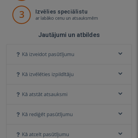
3
Izvēlies speciālistu
ar labāko cenu un atsauksmēm
Jautājumi un atbildes
Kā izveidot pasūtījumu
Kā izvēlēties izpildītāju
Kā atstāt atsauksmi
Kā rediģēt pasūtījumu
Kā atcelt pasūtījumu