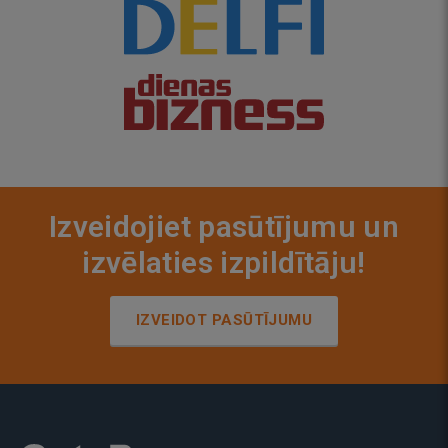
Izveidojiet pasūtījumu un
izvēlaties izpildītāju!
IZVEIDOT PASŪTĪJUMU