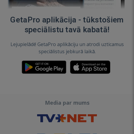
GetaPro aplikācija - tūkstošiem
speciālistu tavā kabatā!
Lejupielādē GetaPro aplikāciju un atrodi uzticamus
speciālistus jebkurā laikā.
Media par mums