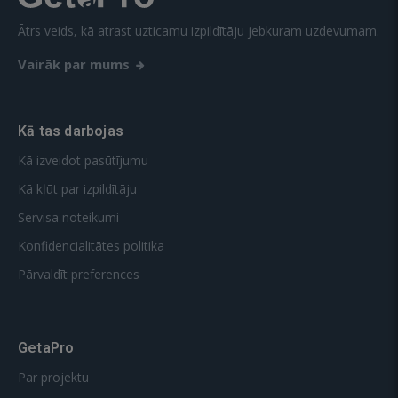
Ātrs veids, kā atrast uzticamu izpildītāju jebkuram uzdevumam.
Vairāk par mums
Kā tas darbojas
Kā izveidot pasūtījumu
Kā kļūt par izpildītāju
Servisa noteikumi
Konfidencialitātes politika
Pārvaldīt preferences
GetaPro
Par projektu