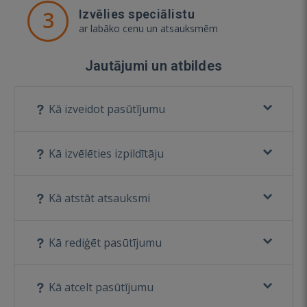
3
Izvēlies speciālistu
ar labāko cenu un atsauksmēm
Jautājumi un atbildes
Kā izveidot pasūtījumu
Kā izvēlēties izpildītāju
Kā atstāt atsauksmi
Kā rediģēt pasūtījumu
Kā atcelt pasūtījumu