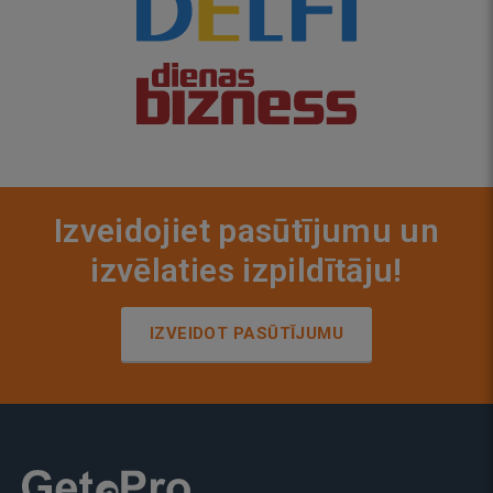
Izveidojiet pasūtījumu un
izvēlaties izpildītāju!
IZVEIDOT PASŪTĪJUMU