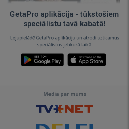
GetaPro aplikācija - tūkstošiem
speciālistu tavā kabatā!
Lejupielādē GetaPro aplikāciju un atrodi uzticamus
speciālistus jebkurā laikā.
Media par mums