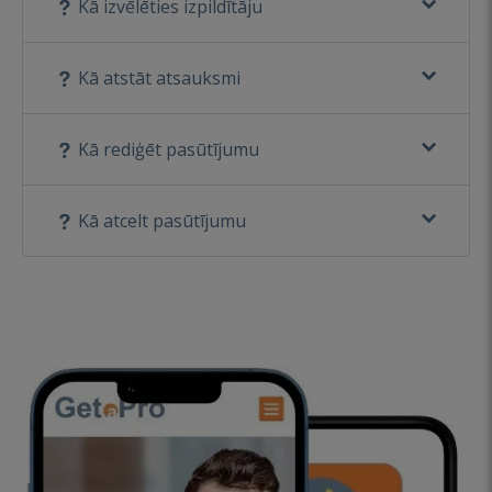
Kā izvēlēties izpildītāju
Kā atstāt atsauksmi
Kā rediģēt pasūtījumu
Kā atcelt pasūtījumu