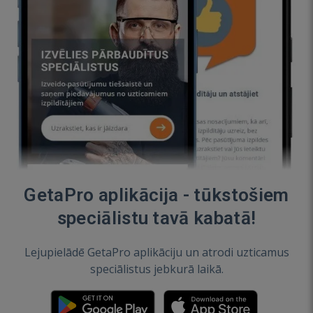
GetaPro aplikācija - tūkstošiem
speciālistu tavā kabatā!
Lejupielādē GetaPro aplikāciju un atrodi uzticamus
speciālistus jebkurā laikā.