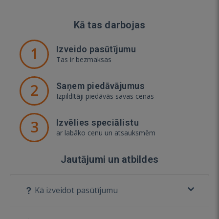
Kā tas darbojas
1
Izveido pasūtījumu
Tas ir bezmaksas
2
Saņem piedāvājumus
Izpildītāji piedāvās savas cenas
3
Izvēlies speciālistu
ar labāko cenu un atsauksmēm
Jautājumi un atbildes
Kā izveidot pasūtījumu