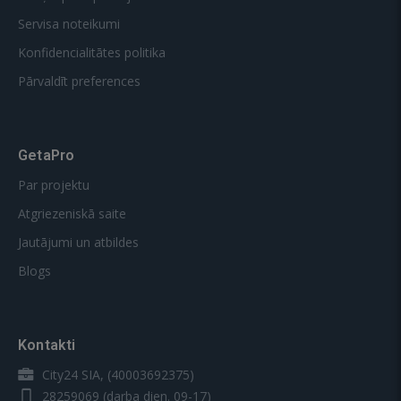
Servisa noteikumi
Konfidencialitātes politika
Pārvaldīt preferences
GetaPro
Par projektu
Atgriezeniskā saite
Jautājumi un atbildes
Blogs
Kontakti
City24 SIA, (40003692375)
28259069
(darba dien. 09-17)