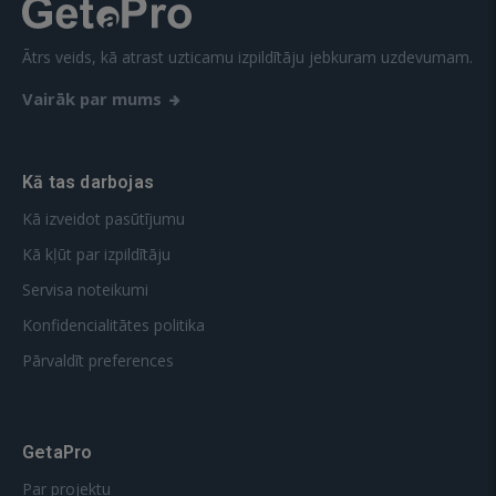
Ātrs veids, kā atrast uzticamu izpildītāju jebkuram uzdevumam.
Vairāk par mums
Kā tas darbojas
Kā izveidot pasūtījumu
Kā kļūt par izpildītāju
Servisa noteikumi
Konfidencialitātes politika
Pārvaldīt preferences
GetaPro
Par projektu