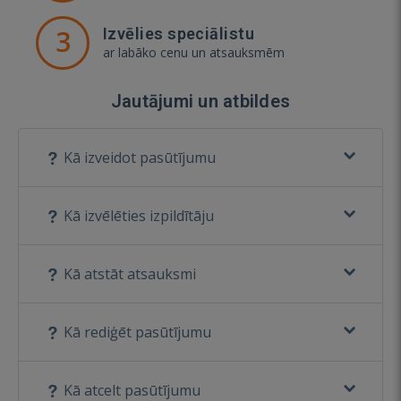
3
Izvēlies speciālistu
ar labāko cenu un atsauksmēm
Jautājumi un atbildes
Kā izveidot pasūtījumu
Kā izvēlēties izpildītāju
Kā atstāt atsauksmi
Kā rediģēt pasūtījumu
Kā atcelt pasūtījumu