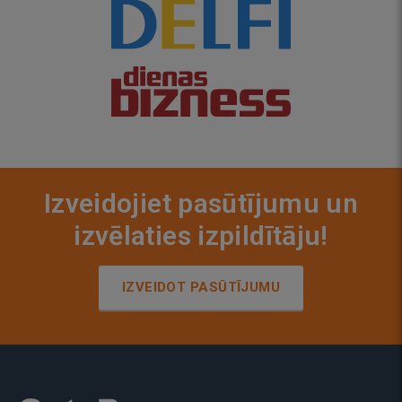
Izveidojiet pasūtījumu un
izvēlaties izpildītāju!
IZVEIDOT PASŪTĪJUMU