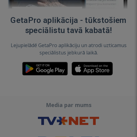
GetaPro aplikācija - tūkstošiem
speciālistu tavā kabatā!
Lejupielādē GetaPro aplikāciju un atrodi uzticamus
speciālistus jebkurā laikā.
Media par mums