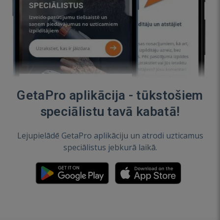
GetaPro aplikācija - tūkstošiem
speciālistu tavā kabatā!
Lejupielādē GetaPro aplikāciju un atrodi uzticamus
speciālistus jebkurā laikā.