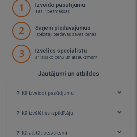
1
Izveido pasūtījumu
Tas ir bezmaksas
2
Saņem piedāvājumus
Izpildītāji piedāvās savas cenas
3
Izvēlies speciālistu
ar labāko cenu un atsauksmēm
Jautājumi un atbildes
Kā izveidot pasūtījumu
Kā izvēlēties izpildītāju
Kā atstāt atsauksmi