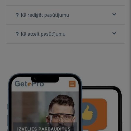
Kā rediģēt pasūtījumu
Kā atcelt pasūtījumu