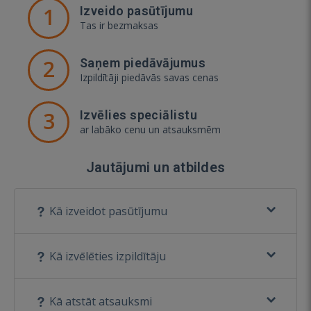
1
Izveido pasūtījumu
Tas ir bezmaksas
2
Saņem piedāvājumus
Izpildītāji piedāvās savas cenas
3
Izvēlies speciālistu
ar labāko cenu un atsauksmēm
Jautājumi un atbildes
Kā izveidot pasūtījumu
Kā izvēlēties izpildītāju
Kā atstāt atsauksmi