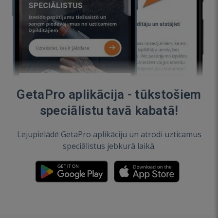
GetaPro aplikācija - tūkstošiem
speciālistu tavā kabatā!
Lejupielādē GetaPro aplikāciju un atrodi uzticamus
speciālistus jebkurā laikā.