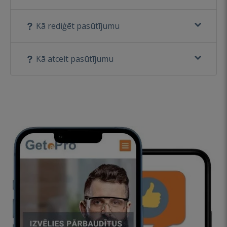
Kā rediģēt pasūtījumu
Kā atcelt pasūtījumu