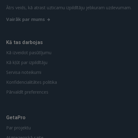
Ātrs veids, kā atrast uzticamu izpildītāju jebkuram uzdevumam.
Vairāk par mums
Kā tas darbojas
Kā izveidot pasūtījumu
Kā kļūt par izpildītāju
Servisa noteikumi
Konfidencialitātes politika
Pārvaldīt preferences
GetaPro
Par projektu
Atgriezeniskā saite