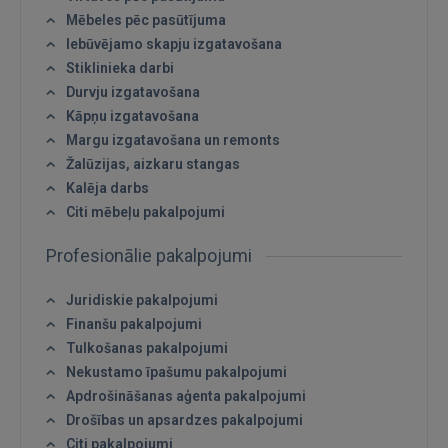
Mēbeles pēc pasūtījuma
Iebūvējamo skapju izgatavošana
Stiklinieka darbi
Durvju izgatavošana
Kāpņu izgatavošana
Margu izgatavošana un remonts
Žalūzijas, aizkaru stangas
Kalēja darbs
Citi mēbeļu pakalpojumi
Profesionālie pakalpojumi
Juridiskie pakalpojumi
Finanšu pakalpojumi
Tulkošanas pakalpojumi
Nekustamo īpašumu pakalpojumi
Apdrošināšanas aģenta pakalpojumi
Drošības un apsardzes pakalpojumi
Citi pakalpojumi