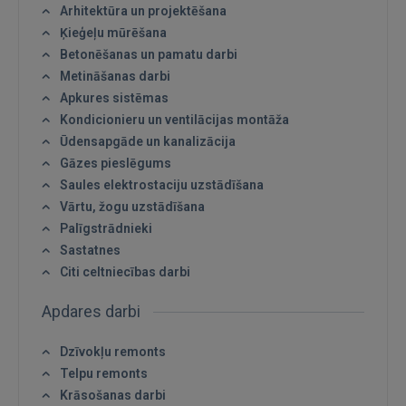
Arhitektūra un projektēšana
Ķieģeļu mūrēšana
Betonēšanas un pamatu darbi
Metināšanas darbi
Apkures sistēmas
Kondicionieru un ventilācijas montāža
Ūdensapgāde un kanalizācija
Gāzes pieslēgums
Saules elektrostaciju uzstādīšana
Vārtu, žogu uzstādīšana
Palīgstrādnieki
Sastatnes
Citi celtniecības darbi
Apdares darbi
Dzīvokļu remonts
Telpu remonts
Krāsošanas darbi