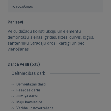
FOTOGRĀFIJAS
Par sevi
Veicu dažādu konstrukciju un elementu
demontāžu: sienas, grīdas, flīzes, durvis, logus,
santehniku. Strādāju droši, kārtīgi un pēc
vienošanās.
Darba veidi (
533
)
Celtniecības darbi
Demontāžas darbi
Fasādes darbi
Jumiķa darbi
Māju būvniecība
Vadība un novērtēšana