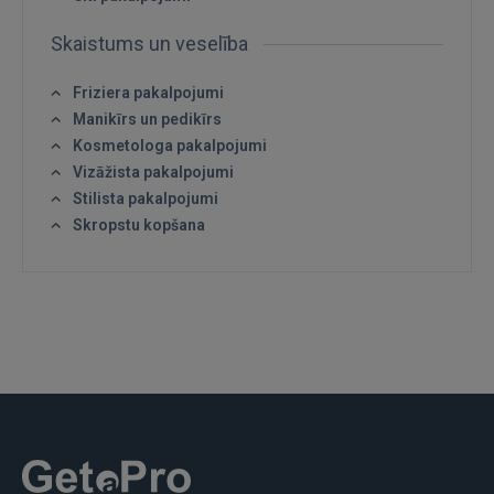
Skaistums un veselība
Friziera pakalpojumi
Manikīrs un pedikīrs
Kosmetologa pakalpojumi
Vizāžista pakalpojumi
Stilista pakalpojumi
Skropstu kopšana