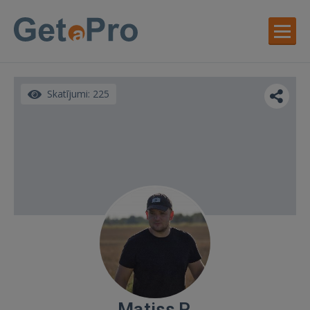
Skatījumi: 225
Matiss P.