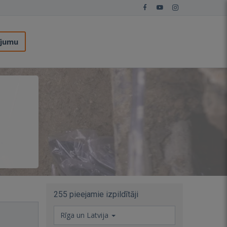
ījumu
255 pieejamie izpildītāji
Rīga un Latvija