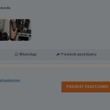
stunda
WhatsApp
Piedāvāt pasūtījumu
 atsauksmes
PIEDĀVĀT PASŪTĪJUMU