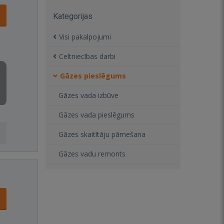
Kategorijas
Visi pakalpojumi
Celtniecības darbi
Gāzes pieslēgums
Gāzes vada izbūve
Gāzes vada pieslēgums
Gāzes skaitītāju pārnešana
Gāzes vadu remonts