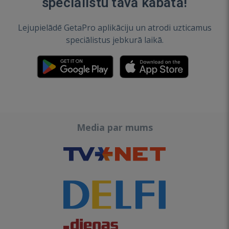
speciālistu tavā kabatā!
Lejupielādē GetaPro aplikāciju un atrodi uzticamus
speciālistus jebkurā laikā.
Media par mums