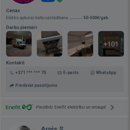
Cenas
Elektro apkures katlu uzstādīšana
50-500€/gab.
Darbu piemēri
+101
Kontakti
+371 *** *** 70
E-pasts
WhatsApp
Piedāvāt pasūtījumu
Pieslēdz Enefit elektrību un ietaupi!
Arnis S.