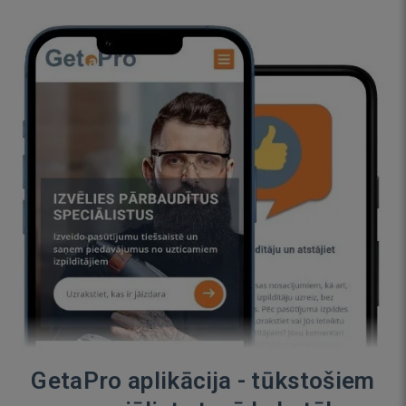
GetaPro aplikācija - tūkstošiem