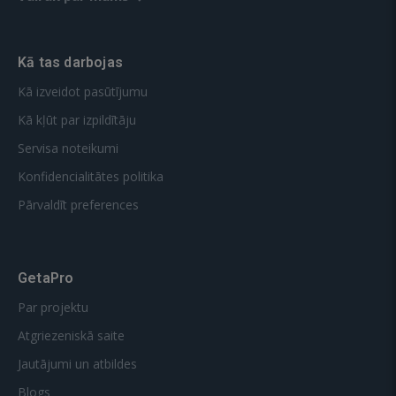
Kā tas darbojas
Kā izveidot pasūtījumu
Kā kļūt par izpildītāju
Servisa noteikumi
Konfidencialitātes politika
Pārvaldīt preferences
GetaPro
Par projektu
Atgriezeniskā saite
Jautājumi un atbildes
Blogs