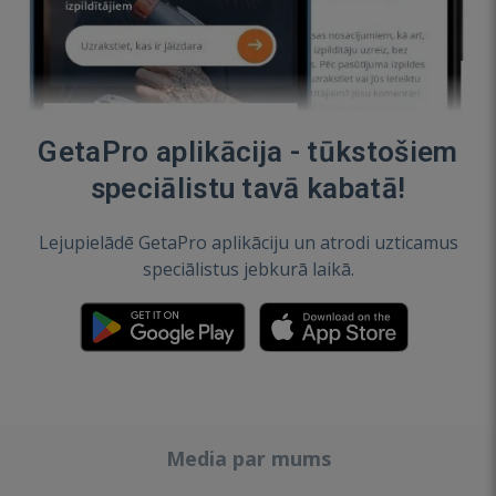
GetaPro aplikācija - tūkstošiem
speciālistu tavā kabatā!
Lejupielādē GetaPro aplikāciju un atrodi uzticamus
speciālistus jebkurā laikā.
Media par mums