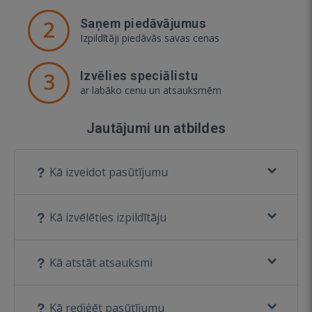
2
Saņem piedāvājumus
Izpildītāji piedāvās savas cenas
3
Izvēlies speciālistu
ar labāko cenu un atsauksmēm
Jautājumi un atbildes
Kā izveidot pasūtījumu
Kā izvēlēties izpildītāju
Kā atstāt atsauksmi
Kā rediģēt pasūtījumu