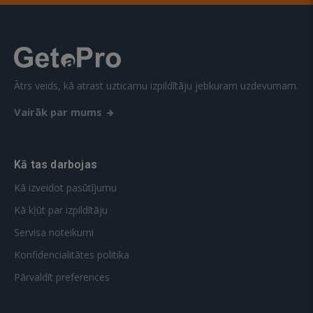
Ātrs veids, kā atrast uzticamu izpildītāju jebkuram uzdevumam.
Vairāk par mums
Kā tas darbojas
Kā izveidot pasūtījumu
Kā kļūt par izpildītāju
Servisa noteikumi
Konfidencialitātes politika
Pārvaldīt preferences