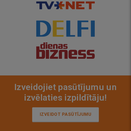
Izveidojiet pasūtījumu un
izvēlaties izpildītāju!
IZVEIDOT PASŪTĪJUMU