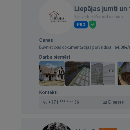
Liepājas jumti un
Bija vietnē: Pirms 4 dienām
PRO
Cenas
Būvniecības dokumentācijas pārvaldība
64,00€/
Darbu piemēri
Kontakti
+371 *** *** 36
E-pasts