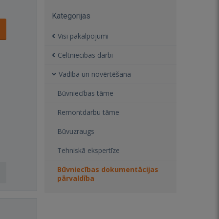
Kategorijas
Visi pakalpojumi
Celtniecības darbi
Vadība un novērtēšana
Būvniecības tāme
Remontdarbu tāme
Būvuzraugs
Tehniskā ekspertīze
Būvniecības dokumentācijas
pārvaldība