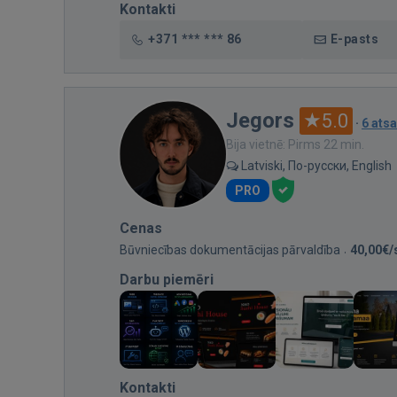
Kontakti
+371 *** *** 86
E-pasts
Jegors
5.0
·
6 ats
Bija vietnē: Pirms 22 min.
Latviski, По-русски, English
PRO
Cenas
Būvniecības dokumentācijas pārvaldība
40,00€/
Darbu piemēri
Kontakti