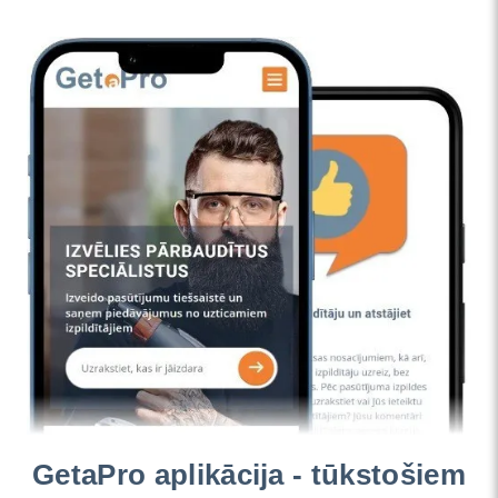
GetaPro aplikācija - tūkstošiem