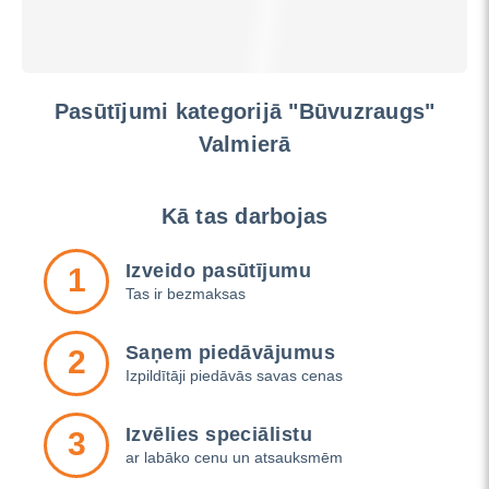
Pasūtījumi kategorijā "Būvuzraugs"
Valmierā
Kā tas darbojas
Izveido pasūtījumu
1
Tas ir bezmaksas
Saņem piedāvājumus
2
Izpildītāji piedāvās savas cenas
Izvēlies speciālistu
3
ar labāko cenu un atsauksmēm