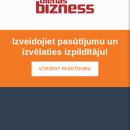
Izveidojiet pasūtījumu un
izvēlaties izpildītāju!
IZVEIDOT PASŪTĪJUMU