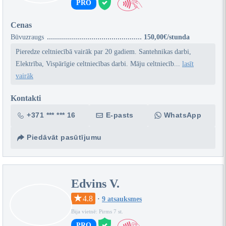
PRO
Cenas
Būvuzraugs
150,00€/stunda
Pieredze celtniecībā vairāk par 20 gadiem. Santehnikas darbi,
Elektrība, Vispārīgie celtniecības darbi. Māju celtniecīb...
lasīt
vairāk
Kontakti
+371 *** *** 16
E-pasts
WhatsApp
Piedāvāt pasūtījumu
Edvins V.
4.8
·
9 atsauksmes
Bija vietnē: Pirms 7 st.
PRO