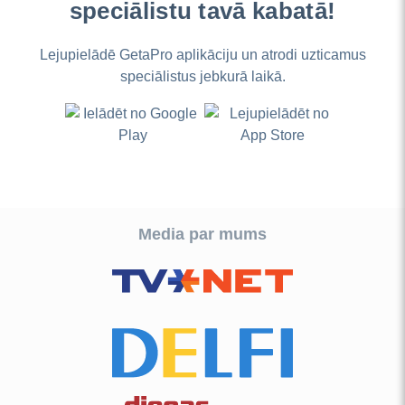
speciālistu tavā kabatā!
Lejupielādē GetaPro aplikāciju un atrodi uzticamus
speciālistus jebkurā laikā.
Media par mums