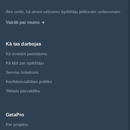
Ātrs veids, kā atrast uzticamu izpildītāju jebkuram uzdevumam.
Vairāk par mums
Kā tas darbojas
Kā izveidot pasūtījumu
Kā kļūt par izpildītāju
Servisa noteikumi
Konfidencialitātes politika
Sīkfailu pārvaldība
GetaPro
Par projektu