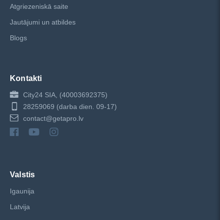
Atgriezeniskā saite
Jautājumi un atbildes
Blogs
Kontakti
City24 SIA, (40003692375)
28259069
(darba dien. 09-17)
contact@getapro.lv
Valstis
Igaunija
Latvija