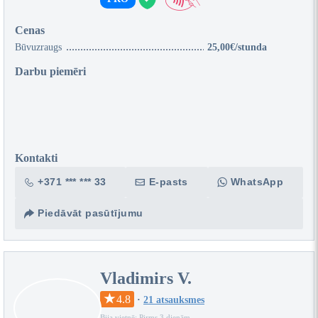
Cenas
Būvuzraugs
25,00€/stunda
Darbu piemēri
Kontakti
+371 *** *** 33
E-pasts
WhatsApp
Piedāvāt pasūtījumu
Vladimirs V.
4.8
·
21 atsauksmes
Bija vietnē: Pirms 3 dienām