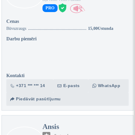
PRO
Cenas
Būvuzraugs
15,00€/stunda
Darbu piemēri
Kontakti
+371 *** *** 14
E-pasts
WhatsApp
Piedāvāt pasūtījumu
Ansis