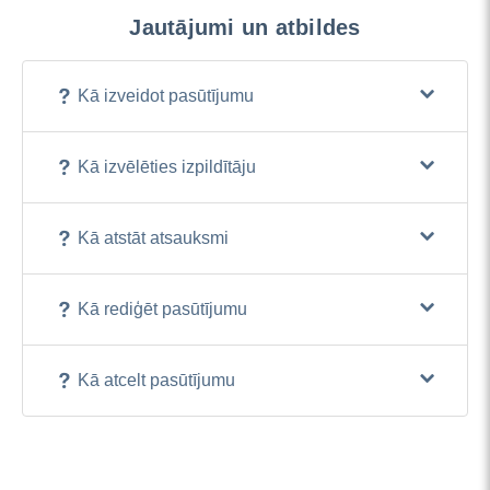
Jautājumi un atbildes
Kā izveidot pasūtījumu
Kā izvēlēties izpildītāju
Kā atstāt atsauksmi
Kā rediģēt pasūtījumu
Kā atcelt pasūtījumu