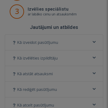
3
Izvēlies speciālistu
ar labāko cenu un atsauksmēm
Jautājumi un atbildes
Kā izveidot pasūtījumu
Kā izvēlēties izpildītāju
Kā atstāt atsauksmi
Kā rediģēt pasūtījumu
Kā atcelt pasūtījumu