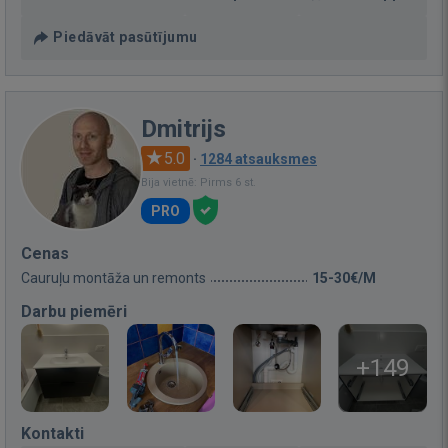
Piedāvāt pasūtījumu
Dmitrijs
5.0
·
1284 atsauksmes
Bija vietnē: Pirms 6 st.
PRO
Cenas
Cauruļu montāža un remonts
15-30€/M
Darbu piemēri
+149
Kontakti