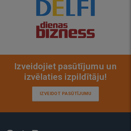
Izveidojiet pasūtījumu un
izvēlaties izpildītāju!
IZVEIDOT PASŪTĪJUMU