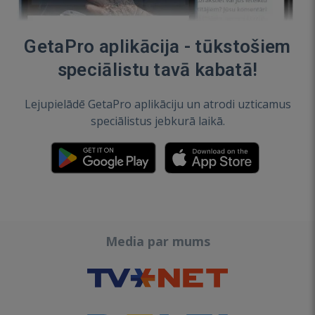
GetaPro aplikācija - tūkstošiem
speciālistu tavā kabatā!
Lejupielādē GetaPro aplikāciju un atrodi uzticamus
speciālistus jebkurā laikā.
Media par mums