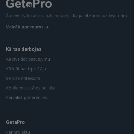
Ātrs veids, kā atrast uzticamu izpildītāju jebkuram uzdevumam.
Vairāk par mums
Kā tas darbojas
Kā izveidot pasūtījumu
Kā kļūt par izpildītāju
Servisa noteikumi
Konfidencialitātes politika
Pārvaldīt preferences
GetaPro
Par projektu