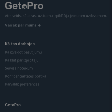
Ātrs veids, kā atrast uzticamu izpildītāju jebkuram uzdevumam.
Vairāk par mums
Kā tas darbojas
Kā izveidot pasūtījumu
Kā kļūt par izpildītāju
Servisa noteikumi
Konfidencialitātes politika
Pārvaldīt preferences
GetaPro