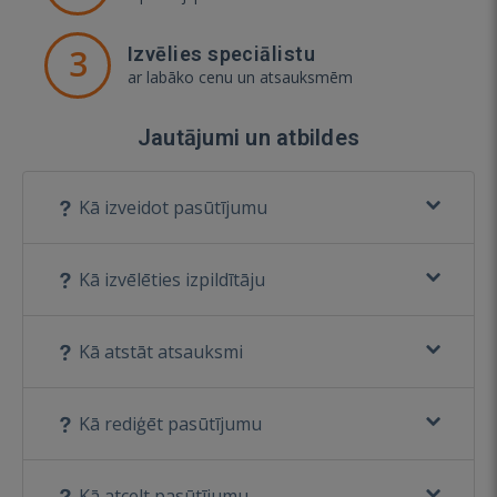
3
Izvēlies speciālistu
ar labāko cenu un atsauksmēm
Jautājumi un atbildes
Kā izveidot pasūtījumu
Kā izvēlēties izpildītāju
Kā atstāt atsauksmi
Kā rediģēt pasūtījumu
Kā atcelt pasūtījumu