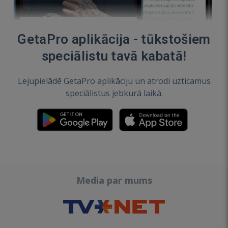
GetaPro aplikācija - tūkstošiem
speciālistu tavā kabatā!
Lejupielādē GetaPro aplikāciju un atrodi uzticamus
speciālistus jebkurā laikā.
Media par mums