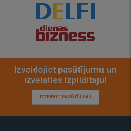
Izveidojiet pasūtījumu un
izvēlaties izpildītāju!
IZVEIDOT PASŪTĪJUMU