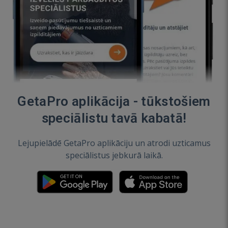
GetaPro aplikācija - tūkstošiem
speciālistu tavā kabatā!
Lejupielādē GetaPro aplikāciju un atrodi uzticamus
speciālistus jebkurā laikā.