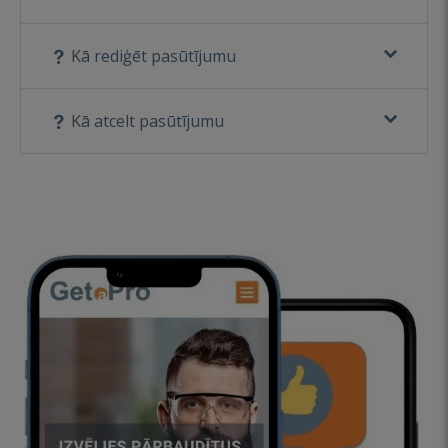
Kā rediģēt pasūtījumu
Kā atcelt pasūtījumu