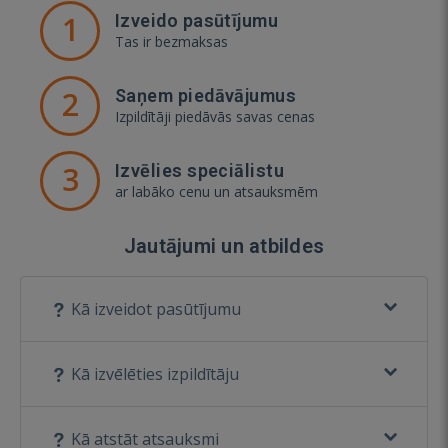
1
Izveido pasūtījumu
Tas ir bezmaksas
2
Saņem piedāvājumus
Izpildītāji piedāvās savas cenas
3
Izvēlies speciālistu
ar labāko cenu un atsauksmēm
Jautājumi un atbildes
Kā izveidot pasūtījumu
Kā izvēlēties izpildītāju
Kā atstāt atsauksmi