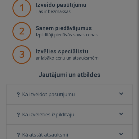
1
Izveido pasūtījumu
Tas ir bezmaksas
2
Saņem piedāvājumus
Izpildītāji piedāvās savas cenas
3
Izvēlies speciālistu
ar labāko cenu un atsauksmēm
Jautājumi un atbildes
Kā izveidot pasūtījumu
Kā izvēlēties izpildītāju
Kā atstāt atsauksmi