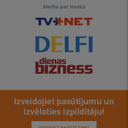
Media par mums
Izveidojiet pasūtījumu un
izvēlaties izpildītāju!