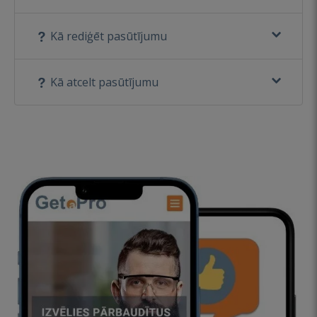
Kā rediģēt pasūtījumu
Kā atcelt pasūtījumu