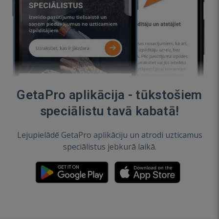
GetaPro aplikācija - tūkstošiem
speciālistu tavā kabatā!
Lejupielādē GetaPro aplikāciju un atrodi uzticamus
speciālistus jebkurā laikā.