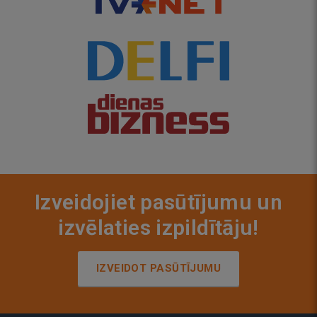
Izveidojiet pasūtījumu un
izvēlaties izpildītāju!
IZVEIDOT PASŪTĪJUMU