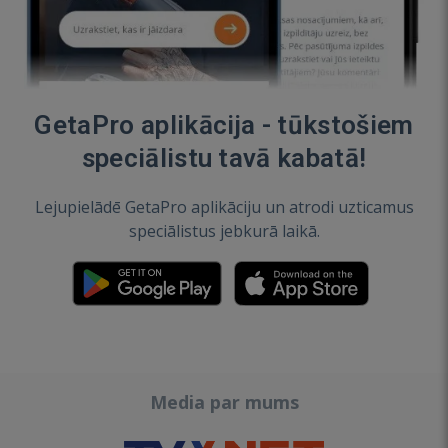
GetaPro aplikācija - tūkstošiem
speciālistu tavā kabatā!
Lejupielādē GetaPro aplikāciju un atrodi uzticamus
speciālistus jebkurā laikā.
Media par mums