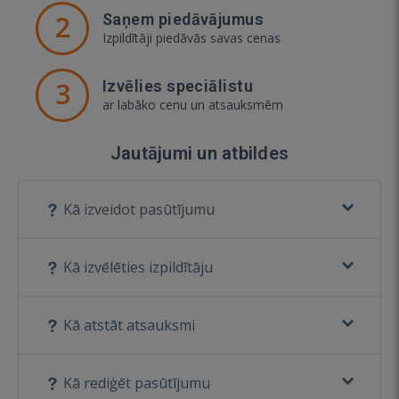
2
Saņem piedāvājumus
Izpildītāji piedāvās savas cenas
3
Izvēlies speciālistu
ar labāko cenu un atsauksmēm
Jautājumi un atbildes
Kā izveidot pasūtījumu
Kā izvēlēties izpildītāju
Kā atstāt atsauksmi
Kā rediģēt pasūtījumu