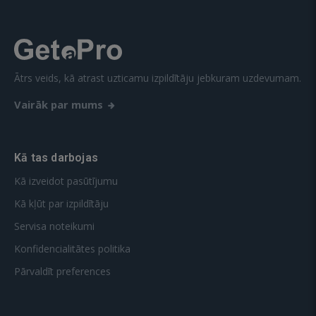
Ātrs veids, kā atrast uzticamu izpildītāju jebkuram uzdevumam.
Vairāk par mums
Kā tas darbojas
Kā izveidot pasūtījumu
Kā kļūt par izpildītāju
Servisa noteikumi
Konfidencialitātes politika
Pārvaldīt preferences