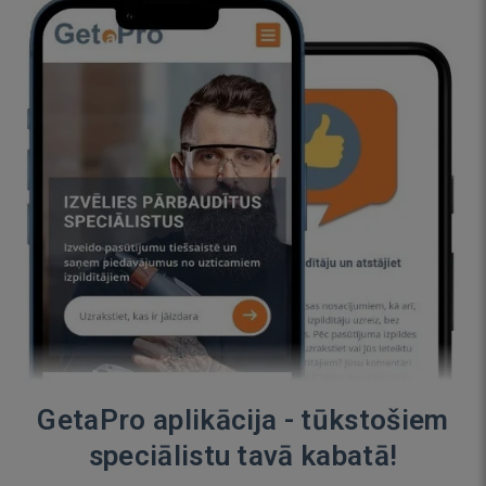
GetaPro aplikācija - tūkstošiem
speciālistu tavā kabatā!