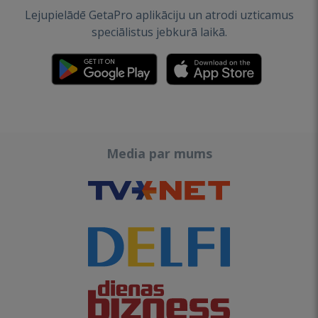
Lejupielādē GetaPro aplikāciju un atrodi uzticamus
speciālistus jebkurā laikā.
Media par mums