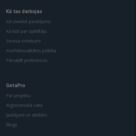
Kā tas darbojas
Kā izveidot pasūtījumu
Kā kļūt par izpildītāju
Servisa noteikumi
Konfidencialitātes politika
Pārvaldīt preferences
GetaPro
Par projektu
Atgriezeniskā saite
Jautājumi un atbildes
Blogs