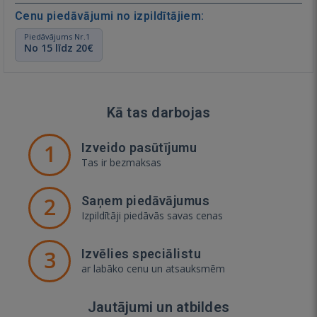
Cenu piedāvājumi no izpildītājiem:
Piedāvājums Nr.1
No 15 līdz 20€
Kā tas darbojas
1
Izveido pasūtījumu
Tas ir bezmaksas
2
Saņem piedāvājumus
Izpildītāji piedāvās savas cenas
3
Izvēlies speciālistu
ar labāko cenu un atsauksmēm
Jautājumi un atbildes