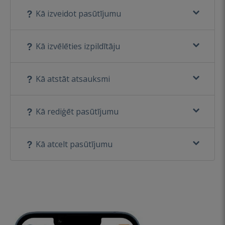
Kā izveidot pasūtījumu
Kā izvēlēties izpildītāju
Kā atstāt atsauksmi
Kā rediģēt pasūtījumu
Kā atcelt pasūtījumu