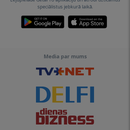
speciālistus jebkurā laikā.
Media par mums