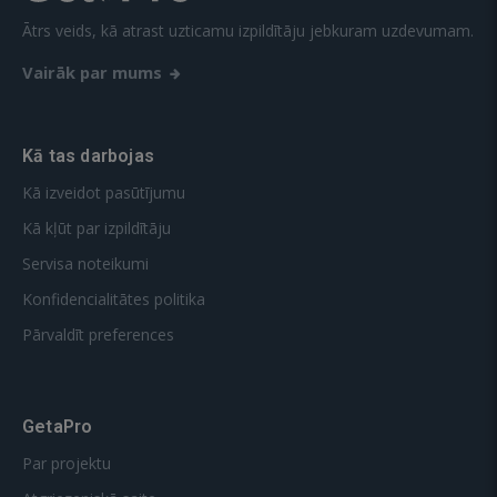
Ātrs veids, kā atrast uzticamu izpildītāju jebkuram uzdevumam.
Vairāk par mums
Kā tas darbojas
Kā izveidot pasūtījumu
Kā kļūt par izpildītāju
Servisa noteikumi
Konfidencialitātes politika
Pārvaldīt preferences
GetaPro
Par projektu