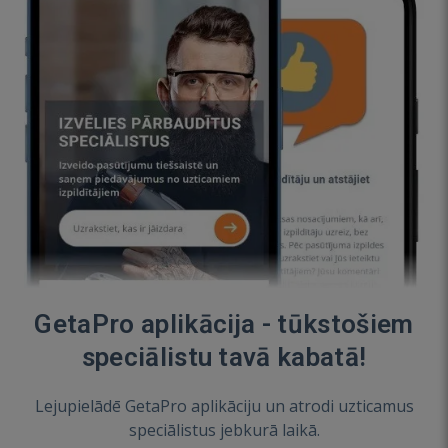
GetaPro aplikācija - tūkstošiem
speciālistu tavā kabatā!
Lejupielādē GetaPro aplikāciju un atrodi uzticamus
speciālistus jebkurā laikā.