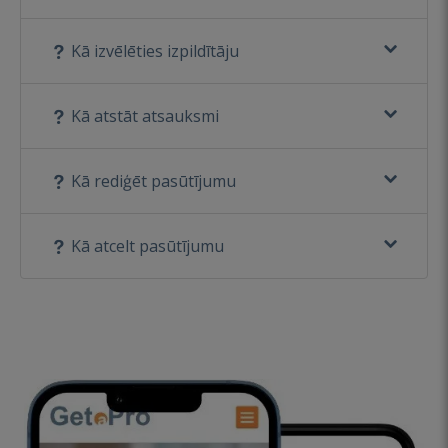
Kā izvēlēties izpildītāju
Kā atstāt atsauksmi
Kā rediģēt pasūtījumu
Kā atcelt pasūtījumu