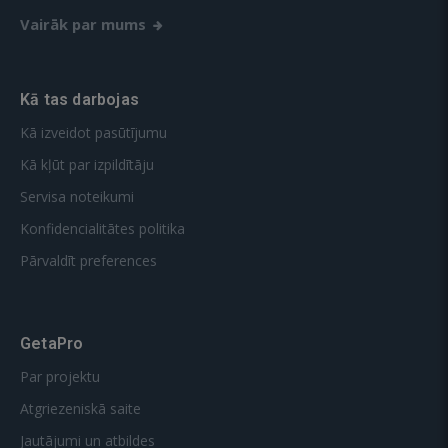
Vairāk par mums
Kā tas darbojas
Kā izveidot pasūtījumu
Kā kļūt par izpildītāju
Servisa noteikumi
Konfidencialitātes politika
Pārvaldīt preferences
GetaPro
Par projektu
Atgriezeniskā saite
Jautājumi un atbildes