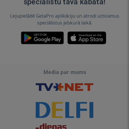
speciālistu tavā kabatā!
Lejupielādē GetaPro aplikāciju un atrodi uzticamus
speciālistus jebkurā laikā.
Media par mums