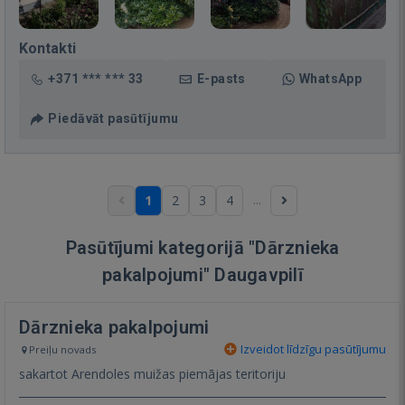
Kontakti
+371 *** *** 33
E-pasts
WhatsApp
Piedāvāt pasūtījumu
...
1
2
3
4
Pasūtījumi kategorijā "Dārznieka
pakalpojumi" Daugavpilī
Dārznieka pakalpojumi
Izveidot līdzīgu pasūtījumu
Preiļu novads
sakartot Arendoles muižas piemājas teritoriju