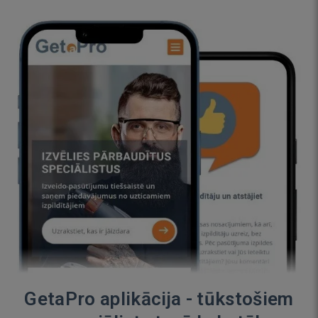
GetaPro aplikācija - tūkstošiem