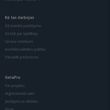
Kā tas darbojas
Kā izveidot pasūtījumu
Kā kļūt par izpildītāju
Servisa noteikumi
Konfidencialitātes politika
Pārvaldīt preferences
GetaPro
Par projektu
Atgriezeniskā saite
Jautājumi un atbildes
Blogs