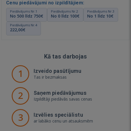
Cenu piedāvājumi no izpildītājiem:
Piedāvājums Nr.1
Piedāvājums Nr.2
Piedāvājums Nr.3
No 500 līdz 750€
No 0 līdz 100€
No 1 līdz 10€
Piedāvājums Nr.4
222,00€
Kā tas darbojas
1
Izveido pasūtījumu
Tas ir bezmaksas
2
Saņem piedāvājumus
Izpildītāji piedāvās savas cenas
3
Izvēlies speciālistu
ar labāko cenu un atsauksmēm