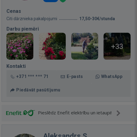
Cenas
Citi dārznieka pakalpojumi
17,50-30€/stunda
Darbu piemēri
+33
Kontakti
+371 *** *** 71
E-pasts
WhatsApp
Piedāvāt pasūtījumu
Pieslēdz Enefit elektrību un ietaupi!
Aleksandrs S.