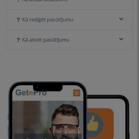
Kā rediģēt pasūtījumu
Kā atcelt pasūtījumu