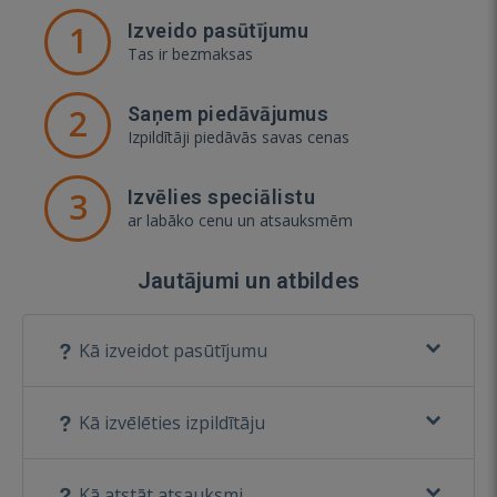
1
Izveido pasūtījumu
Tas ir bezmaksas
2
Saņem piedāvājumus
Izpildītāji piedāvās savas cenas
3
Izvēlies speciālistu
ar labāko cenu un atsauksmēm
Jautājumi un atbildes
Kā izveidot pasūtījumu
Kā izvēlēties izpildītāju
Kā atstāt atsauksmi