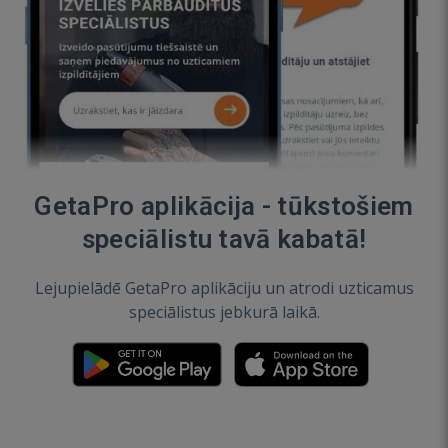
GetaPro aplikācija - tūkstošiem
speciālistu tavā kabatā!
Lejupielādē GetaPro aplikāciju un atrodi uzticamus
speciālistus jebkurā laikā.