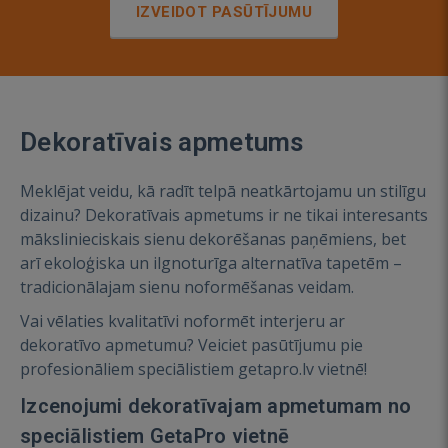
IZVEIDOT PASŪTĪJUMU
Dekoratīvais apmetums
Meklējat veidu, kā radīt telpā neatkārtojamu un stilīgu
dizainu? Dekoratīvais apmetums ir ne tikai interesants
mākslinieciskais sienu dekorēšanas paņēmiens, bet
arī ekoloģiska un ilgnoturīga alternatīva tapetēm –
tradicionālajam sienu noformēšanas veidam.
Vai vēlaties kvalitatīvi noformēt interjeru ar
dekoratīvo apmetumu? Veiciet pasūtījumu pie
profesionāliem speciālistiem getapro.lv vietnē!
Izcenojumi dekoratīvajam apmetumam no
speciālistiem GetaPro vietnē