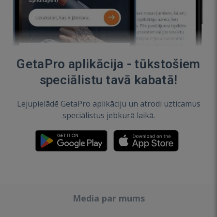
GetaPro aplikācija - tūkstošiem
speciālistu tavā kabatā!
Lejupielādē GetaPro aplikāciju un atrodi uzticamus
speciālistus jebkurā laikā.
Media par mums