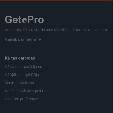
Ātrs veids, kā atrast uzticamu izpildītāju jebkuram uzdevumam.
Vairāk par mums
Kā tas darbojas
Kā izveidot pasūtījumu
Kā kļūt par izpildītāju
Servisa noteikumi
Konfidencialitātes politika
Pārvaldīt preferences