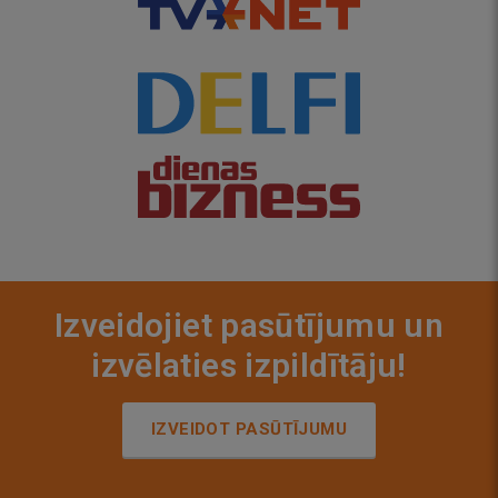
Izveidojiet pasūtījumu un
izvēlaties izpildītāju!
IZVEIDOT PASŪTĪJUMU