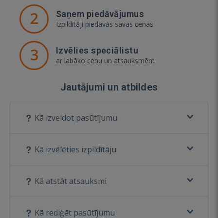
2
Saņem piedāvājumus
Izpildītāji piedāvās savas cenas
3
Izvēlies speciālistu
ar labāko cenu un atsauksmēm
Jautājumi un atbildes
Kā izveidot pasūtījumu
Kā izvēlēties izpildītāju
Kā atstāt atsauksmi
Kā rediģēt pasūtījumu