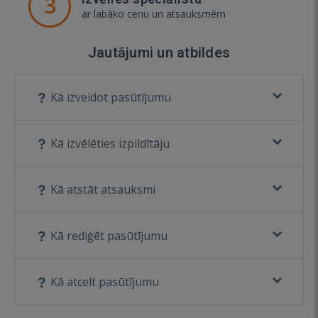
3
ar labāko cenu un atsauksmēm
Jautājumi un atbildes
Kā izveidot pasūtījumu
Kā izvēlēties izpildītāju
Kā atstāt atsauksmi
Kā rediģēt pasūtījumu
Kā atcelt pasūtījumu