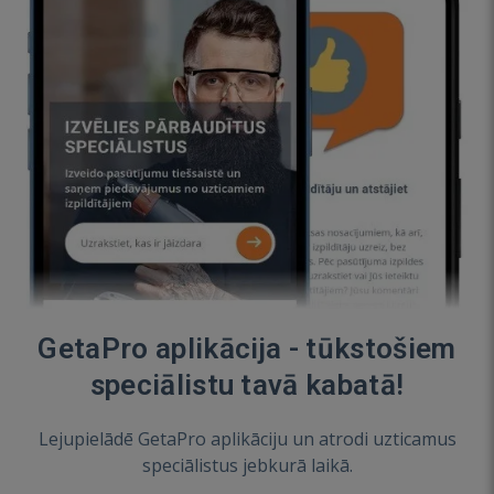
GetaPro aplikācija - tūkstošiem
speciālistu tavā kabatā!
Lejupielādē GetaPro aplikāciju un atrodi uzticamus
speciālistus jebkurā laikā.