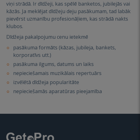
viņi strādā. Ir dīdžeji, kas spēlē banketos, jubilejās vai
kāzās. Ja meklējat dīdžeju deju pasākumam, tad labāk
pievērst uzmanību profesionāļiem, kas strādā nakts
klubos.
Dīdžeja pakalpojumu cenu ietekmē
pasākuma formāts (kāzas, jubileja, bankets,
korporatīvs utt.)
pasākuma ilgums, datums un laiks
nepieciešamais muzikālais repertuārs
izvēlētā dīdžeja popularitāte
nepieciešamās aparatūras pieejamība