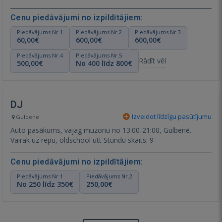
Cenu piedāvājumi no izpildītājiem:
Piedāvājums Nr.1
Piedāvājums Nr.2
Piedāvājums Nr.3
60,00€
600,00€
600,00€
Piedāvājums Nr.4
Piedāvājums Nr.5
Rādīt vēl
500,00€
No 400 līdz 800€
DJ
Izveidot līdzīgu pasūtījumu
Gulbene
Auto pasākums, vajag muzonu no 13:00-21:00, Gulbenē.
Vairāk uz repu, oldschool utt Stundu skaits: 9
Cenu piedāvājumi no izpildītājiem:
Piedāvājums Nr.1
Piedāvājums Nr.2
No 250 līdz 350€
250,00€