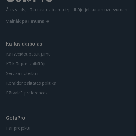
Ātrs veids, kā atrast uzticamu izpildītāju jebkuram uzdevumam.
Vairāk par mums
Kā tas darbojas
Kā izveidot pasūtījumu
Kā kļūt par izpildītāju
Servisa noteikumi
Konfidencialitātes politika
Pārvaldīt preferences
GetaPro
Par projektu