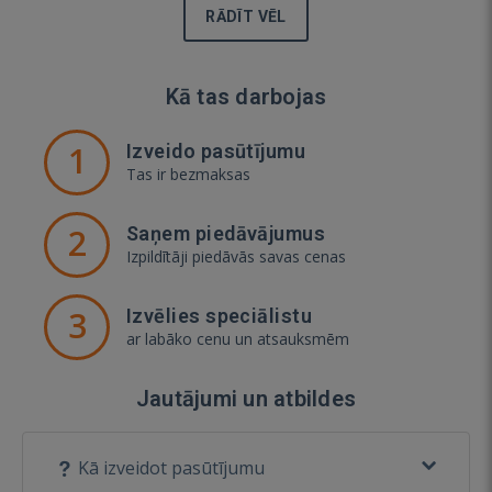
RĀDĪT VĒL
Kā tas darbojas
1
Izveido pasūtījumu
Tas ir bezmaksas
2
Saņem piedāvājumus
Izpildītāji piedāvās savas cenas
3
Izvēlies speciālistu
ar labāko cenu un atsauksmēm
Jautājumi un atbildes
Kā izveidot pasūtījumu