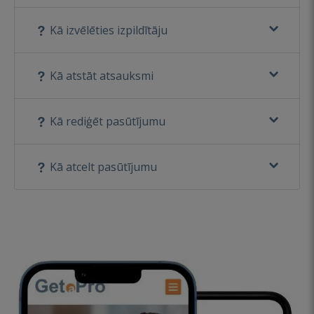
Kā izvēlēties izpildītāju
Kā atstāt atsauksmi
Kā rediģēt pasūtījumu
Kā atcelt pasūtījumu