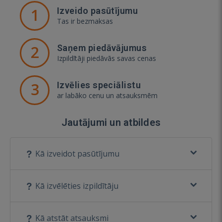
1
Izveido pasūtījumu
Tas ir bezmaksas
2
Saņem piedāvājumus
Izpildītāji piedāvās savas cenas
3
Izvēlies speciālistu
ar labāko cenu un atsauksmēm
Jautājumi un atbildes
Kā izveidot pasūtījumu
Kā izvēlēties izpildītāju
Kā atstāt atsauksmi