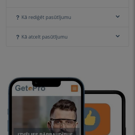
Kā rediģēt pasūtījumu
Kā atcelt pasūtījumu