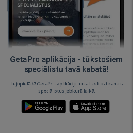
GetaPro aplikācija - tūkstošiem
speciālistu tavā kabatā!
Lejupielādē GetaPro aplikāciju un atrodi uzticamus
speciālistus jebkurā laikā.