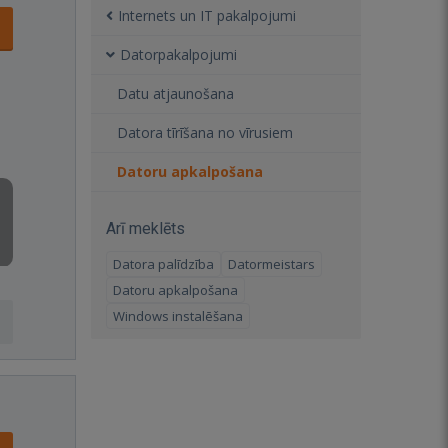
Internets un IT pakalpojumi
Datorpakalpojumi
Datu atjaunošana
Datora tīrīšana no vīrusiem
Datoru apkalpošana
Arī meklēts
Datora palīdzība
Datormeistars
Datoru apkalpošana
Windows instalēšana