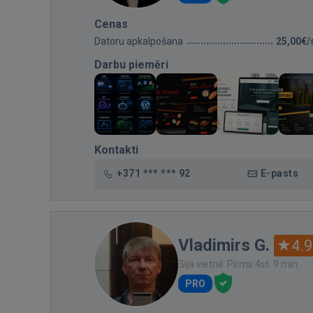
Cenas
Datoru apkalpošana
25,00€/
Darbu piemēri
Kontakti
+371 *** *** 92
E-pasts
Vladimirs G.
4.9
Bija vietnē: Pirms 4st. 9 min.
PRO