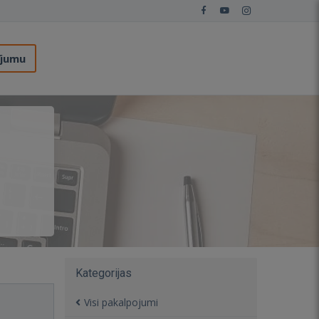
ījumu
Kategorijas
Visi pakalpojumi