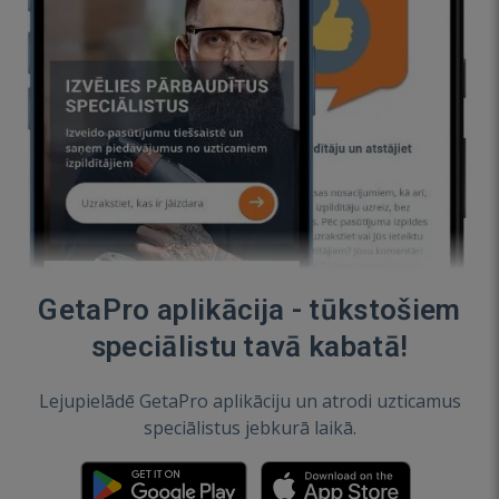
GetaPro aplikācija - tūkstošiem
speciālistu tavā kabatā!
Lejupielādē GetaPro aplikāciju un atrodi uzticamus
speciālistus jebkurā laikā.