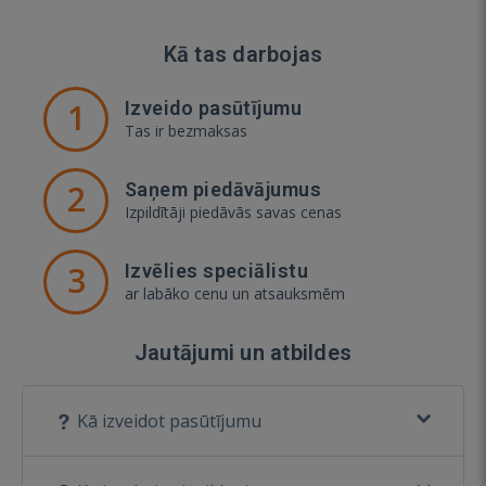
Kā tas darbojas
1
Izveido pasūtījumu
Tas ir bezmaksas
2
Saņem piedāvājumus
Izpildītāji piedāvās savas cenas
3
Izvēlies speciālistu
ar labāko cenu un atsauksmēm
Jautājumi un atbildes
Kā izveidot pasūtījumu