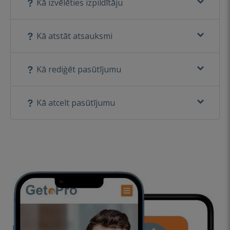
Kā izvēlēties izpildītāju
Kā atstāt atsauksmi
Kā rediģēt pasūtījumu
Kā atcelt pasūtījumu