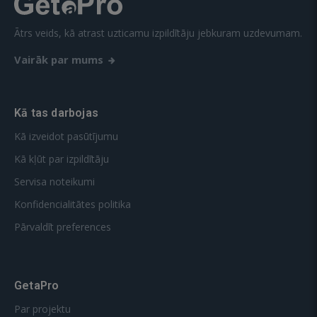
Ātrs veids, kā atrast uzticamu izpildītāju jebkuram uzdevumam.
Vairāk par mums
Kā tas darbojas
Kā izveidot pasūtījumu
Kā kļūt par izpildītāju
Servisa noteikumi
Konfidencialitātes politika
Pārvaldīt preferences
GetaPro
Par projektu