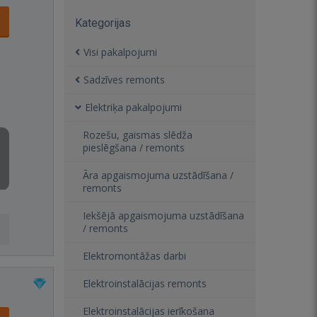
Kategorijas
Visi pakalpojumi
Sadzīves remonts
Elektriķa pakalpojumi
Rozešu, gaismas slēdža
pieslēgšana / remonts
Āra apgaismojuma uzstādīšana /
remonts
Iekšējā apgaismojuma uzstādīšana
/ remonts
Elektromontāžas darbi
Elektroinstalācijas remonts
Elektroinstalācijas ierīkošana