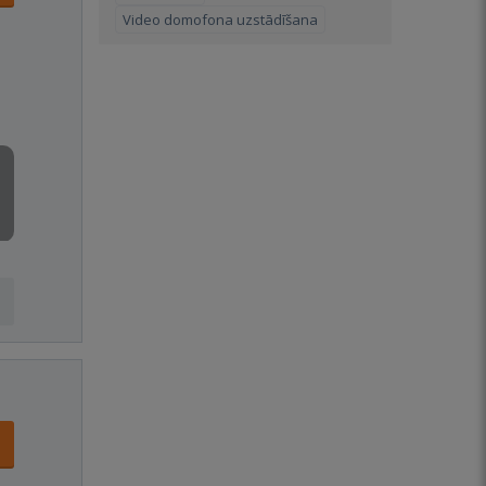
Video domofona uzstādīšana