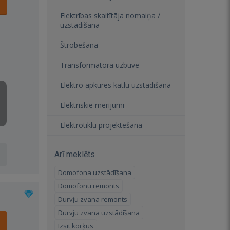
Elektrības skaitītāja nomaiņa /
uzstādīšana
Štrobēšana
Transformatora uzbūve
Elektro apkures katlu uzstādīšana
Elektriskie mērījumi
Elektrotīklu projektēšana
Arī meklēts
Domofona uzstādīšana
Domofonu remonts
Durvju zvana remonts
Durvju zvana uzstādīšana
Izsit korķus