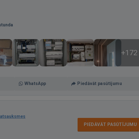
stunda
+172
WhatsApp
Piedāvāt pasūtījumu
 atsauksmes
PIEDĀVĀT PASŪTĪJUMU