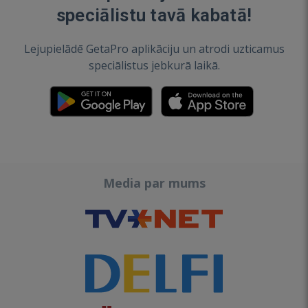
speciālistu tavā kabatā!
Lejupielādē GetaPro aplikāciju un atrodi uzticamus
speciālistus jebkurā laikā.
Media par mums