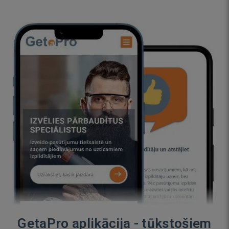
GetaPro aplikācija - tūkstošiem