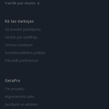
Vairāk par mums
Kā tas darbojas
Kā izveidot pasūtījumu
Kā kļūt par izpildītāju
Servisa noteikumi
Konfidencialitātes politika
Pārvaldīt preferences
GetaPro
Par projektu
Atgriezeniskā saite
Jautājumi un atbildes