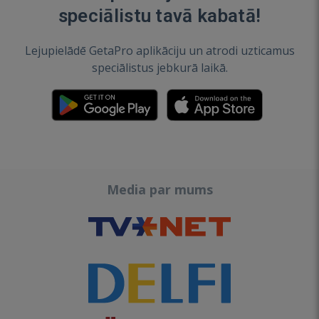
speciālistu tavā kabatā!
Lejupielādē GetaPro aplikāciju un atrodi uzticamus
speciālistus jebkurā laikā.
Media par mums