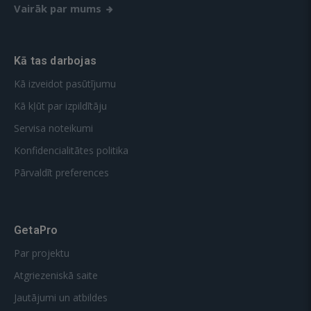
Vairāk par mums
Kā tas darbojas
Kā izveidot pasūtījumu
Kā kļūt par izpildītāju
Servisa noteikumi
Konfidencialitātes politika
Pārvaldīt preferences
GetaPro
Par projektu
Atgriezeniskā saite
Jautājumi un atbildes