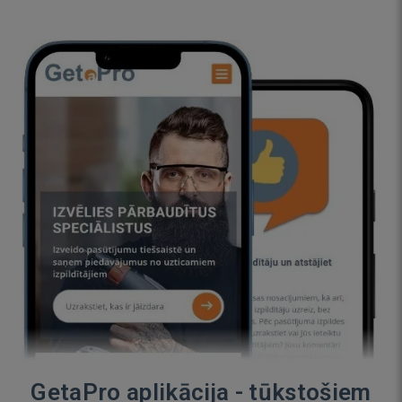
GetaPro aplikācija - tūkstošiem