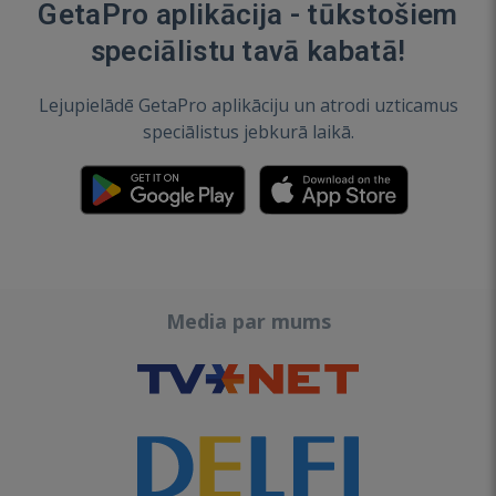
GetaPro aplikācija - tūkstošiem
speciālistu tavā kabatā!
Lejupielādē GetaPro aplikāciju un atrodi uzticamus
speciālistus jebkurā laikā.
Media par mums