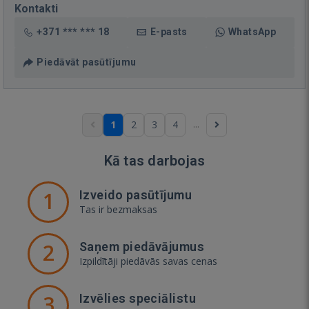
Kontakti
+371 *** *** 18
E-pasts
WhatsApp
Piedāvāt pasūtījumu
...
1
2
3
4
Kā tas darbojas
1
Izveido pasūtījumu
Tas ir bezmaksas
2
Saņem piedāvājumus
Izpildītāji piedāvās savas cenas
3
Izvēlies speciālistu