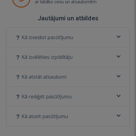
ar labāko cenu un atsauksmēm
Jautājumi un atbildes
Kā izveidot pasūtījumu
Kā izvēlēties izpildītāju
Kā atstāt atsauksmi
Kā rediģēt pasūtījumu
Kā atcelt pasūtījumu