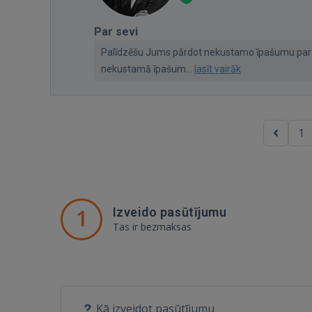
Par sevi
Palīdzēšu Jums pārdot nekustamo īpašumu par m
nekustamā īpašum...
lasīt vairāk
1
1
Izveido pasūtījumu
Tas ir bezmaksas
Kā izveidot pasūtījumu