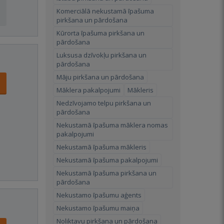
Komerciālā nekustamā īpašuma
pirkšana un pārdošana
Kūrorta īpašuma pirkšana un
pārdošana
Luksusa dzīvokļu pirkšana un
pārdošana
Māju pirkšana un pārdošana
Māklera pakalpojumi
Mākleris
Nedzīvojamo telpu pirkšana un
pārdošana
Nekustamā īpašuma māklera nomas
pakalpojumi
Nekustamā īpašuma mākleris
Nekustamā īpašuma pakalpojumi
Nekustamā īpašuma pirkšana un
pārdošana
Nekustamo īpašumu aģents
Nekustamo īpašumu maiņa
Noliktavu pirkšana un pārdošana