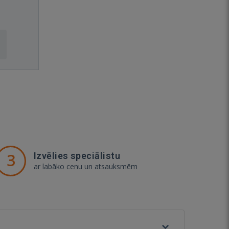
3
Izvēlies speciālistu
ar labāko cenu un atsauksmēm