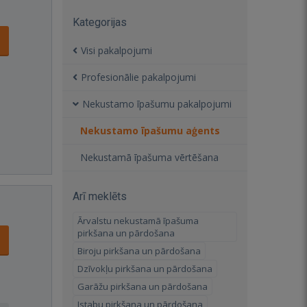
Kategorijas
Visi pakalpojumi
Profesionālie pakalpojumi
Nekustamo īpašumu pakalpojumi
Nekustamo īpašumu aģents
Nekustamā īpašuma vērtēšana
Arī meklēts
Ārvalstu nekustamā īpašuma
pirkšana un pārdošana
Biroju pirkšana un pārdošana
Dzīvokļu pirkšana un pārdošana
Garāžu pirkšana un pārdošana
Istabu pirkšana un pārdošana