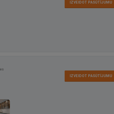
IZVEIDOT PASŪTĪJUMU
es
IZVEIDOT PASŪTĪJUMU