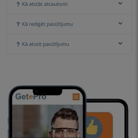
Kā atstāt atsauksmi
Kā rediģēt pasūtījumu
Kā atcelt pasūtījumu