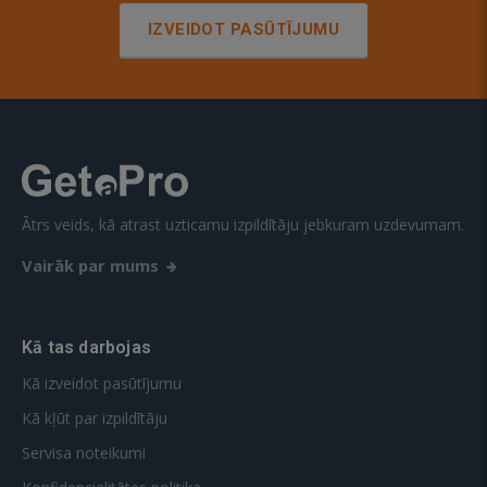
IZVEIDOT PASŪTĪJUMU
Ātrs veids, kā atrast uzticamu izpildītāju jebkuram uzdevumam.
Vairāk par mums
Kā tas darbojas
Kā izveidot pasūtījumu
Kā kļūt par izpildītāju
Servisa noteikumi