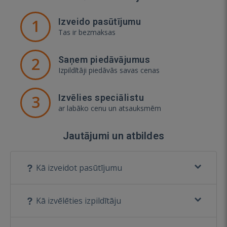
1
Izveido pasūtījumu
Tas ir bezmaksas
2
Saņem piedāvājumus
Izpildītāji piedāvās savas cenas
3
Izvēlies speciālistu
ar labāko cenu un atsauksmēm
Jautājumi un atbildes
Kā izveidot pasūtījumu
Kā izvēlēties izpildītāju