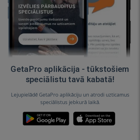
GetaPro aplikācija - tūkstošiem
speciālistu tavā kabatā!
Lejupielādē GetaPro aplikāciju un atrodi uzticamus
speciālistus jebkurā laikā.