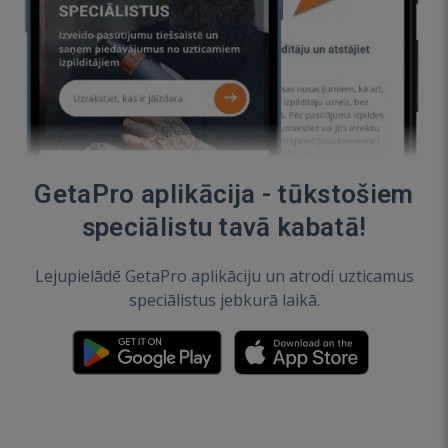
GetaPro aplikācija - tūkstošiem
speciālistu tavā kabatā!
Lejupielādē GetaPro aplikāciju un atrodi uzticamus
speciālistus jebkurā laikā.