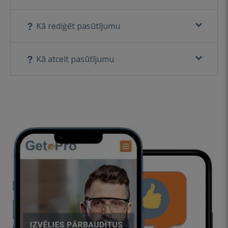
Kā rediģēt pasūtījumu
Kā atcelt pasūtījumu