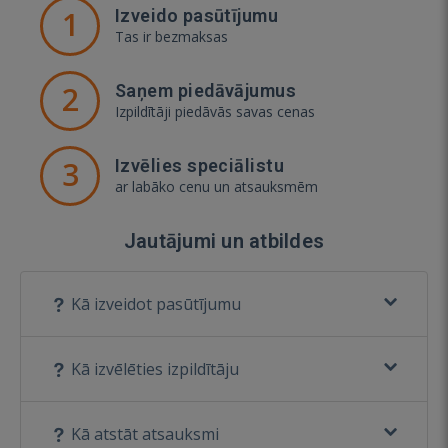
1
Izveido pasūtījumu
Tas ir bezmaksas
2
Saņem piedāvājumus
Izpildītāji piedāvās savas cenas
3
Izvēlies speciālistu
ar labāko cenu un atsauksmēm
Jautājumi un atbildes
Kā izveidot pasūtījumu
Kā izvēlēties izpildītāju
Kā atstāt atsauksmi