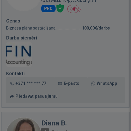
Latviski, По-русски, English
PRO
Cenas
Biznesa plāna sastādīšana
100,00€/darbs
Darbu piemēri
Kontakti
+371 *** *** 77
E-pasts
WhatsApp
Piedāvāt pasūtījumu
Diana B.