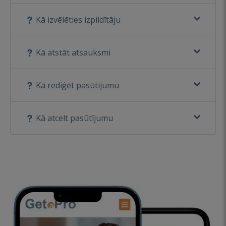
Kā izvēlēties izpildītāju
Kā atstāt atsauksmi
Kā rediģēt pasūtījumu
Kā atcelt pasūtījumu