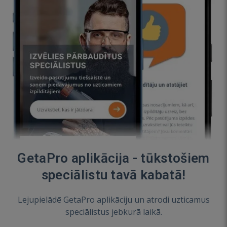
GetaPro aplikācija - tūkstošiem
speciālistu tavā kabatā!
Lejupielādē GetaPro aplikāciju un atrodi uzticamus
speciālistus jebkurā laikā.