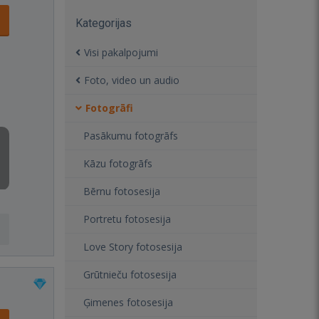
Kategorijas
Visi pakalpojumi
Foto, video un audio
Fotogrāfi
Pasākumu fotogrāfs
Kāzu fotogrāfs
Bērnu fotosesija
Portretu fotosesija
Love Story fotosesija
Grūtnieču fotosesija
Ģimenes fotosesija