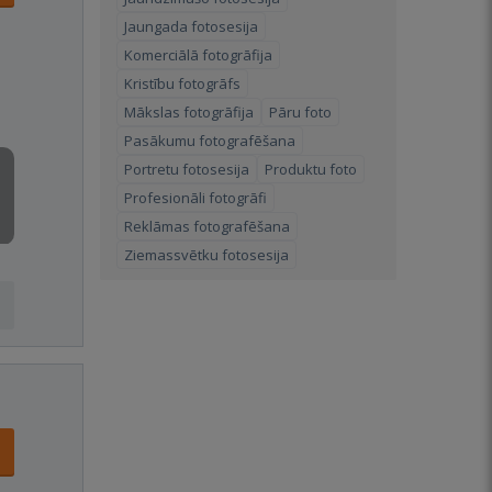
Jaungada fotosesija
Komerciālā fotogrāfija
Kristību fotogrāfs
Mākslas fotogrāfija
Pāru foto
Pasākumu fotografēšana
Portretu fotosesija
Produktu foto
Profesionāli fotogrāfi
Reklāmas fotografēšana
Ziemassvētku fotosesija