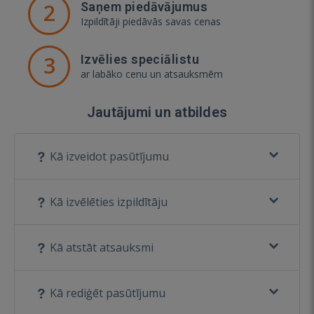
2
Saņem piedāvājumus
Izpildītāji piedāvās savas cenas
3
Izvēlies speciālistu
ar labāko cenu un atsauksmēm
Jautājumi un atbildes
Kā izveidot pasūtījumu
Kā izvēlēties izpildītāju
Kā atstāt atsauksmi
Kā rediģēt pasūtījumu