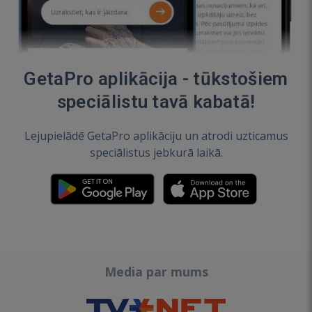
GetaPro aplikācija - tūkstošiem
speciālistu tavā kabatā!
Lejupielādē GetaPro aplikāciju un atrodi uzticamus
speciālistus jebkurā laikā.
Media par mums