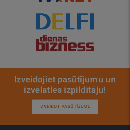
Izveidojiet pasūtījumu un
izvēlaties izpildītāju!
IZVEIDOT PASŪTĪJUMU