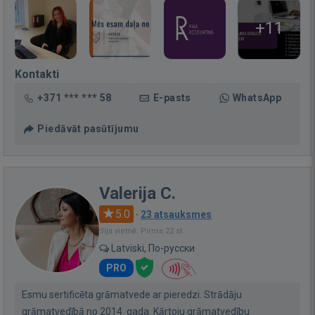
+11
Kontakti
+371 *** *** 58
E-pasts
WhatsApp
Piedāvāt pasūtījumu
Valerija C.
5.0
·
23 atsauksmes
Bija vietnē: Pirms 22 st.
Latviski, По-русски
PRO
Esmu sertificēta grāmatvede ar pieredzi. Strādāju
grāmatvedībā no 2014. gada. Kārtoju grāmatvedību