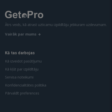
Ātrs veids, kā atrast uzticamu izpildītāju jebkuram uzdevumam.
Vairāk par mums
Kā tas darbojas
Kā izveidot pasūtījumu
Kā kļūt par izpildītāju
Servisa noteikumi
Konfidencialitātes politika
Pārvaldīt preferences