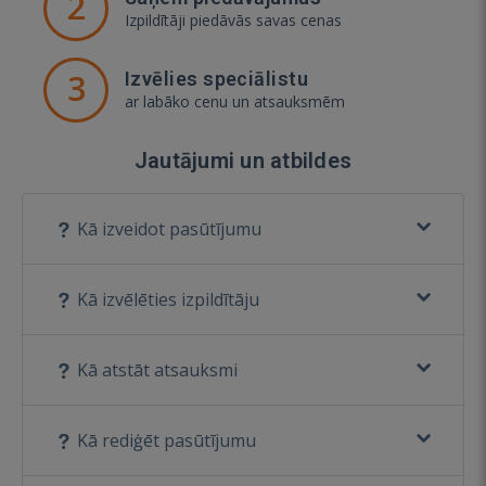
2
Izpildītāji piedāvās savas cenas
3
Izvēlies speciālistu
ar labāko cenu un atsauksmēm
Jautājumi un atbildes
Kā izveidot pasūtījumu
Kā izvēlēties izpildītāju
Kā atstāt atsauksmi
Kā rediģēt pasūtījumu