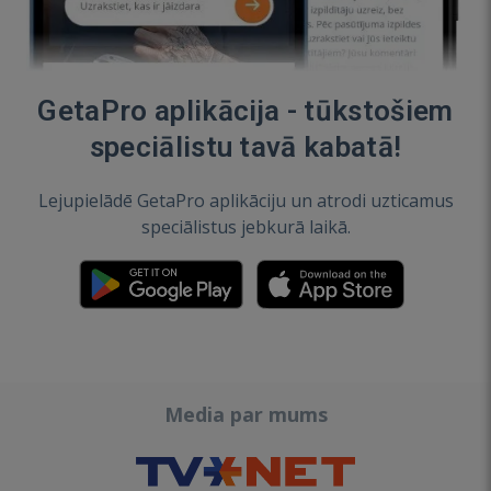
GetaPro aplikācija - tūkstošiem
speciālistu tavā kabatā!
Lejupielādē GetaPro aplikāciju un atrodi uzticamus
speciālistus jebkurā laikā.
Media par mums