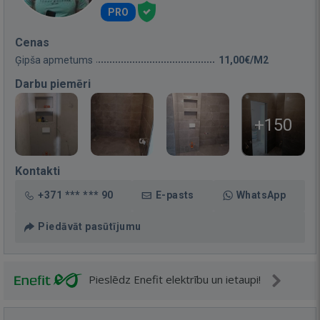
PRO
Cenas
Ģipša apmetums
11,00€/M2
Darbu piemēri
+150
Kontakti
+371 *** *** 90
E-pasts
WhatsApp
Piedāvāt pasūtījumu
Pieslēdz Enefit elektrību un ietaupi!