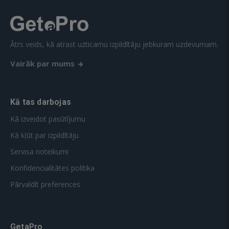
Ātrs veids, kā atrast uzticamu izpildītāju jebkuram uzdevumam.
Vairāk par mums
Kā tas darbojas
Kā izveidot pasūtījumu
Kā kļūt par izpildītāju
Servisa noteikumi
Konfidencialitātes politika
Pārvaldīt preferences
GetaPro