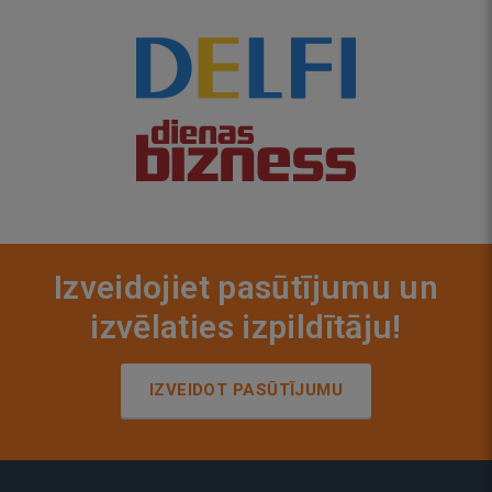
Izveidojiet pasūtījumu un
izvēlaties izpildītāju!
IZVEIDOT PASŪTĪJUMU