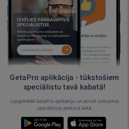
GetaPro aplikācija - tūkstošiem
speciālistu tavā kabatā!
Lejupielādē GetaPro aplikāciju un atrodi uzticamus
speciālistus jebkurā laikā.