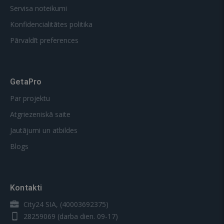
Servisa noteikumi
Konfidencialitātes politika
Pārvaldīt preferences
GetaPro
Par projektu
Atgriezeniskā saite
Jautājumi un atbildes
Blogs
Kontakti
City24 SIA, (40003692375)
28259069
(darba dien. 09-17)