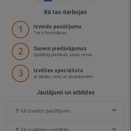
Kā tas darbojas
1
Izveido pasūtījumu
Tas ir bezmaksas
2
Saņem piedāvājumus
Izpildītāji piedāvās savas cenas
3
Izvēlies speciālistu
ar labāko cenu un atsauksmēm
Jautājumi un atbildes
Kā izveidot pasūtījumu
Kā izvēlēties izpildītāju