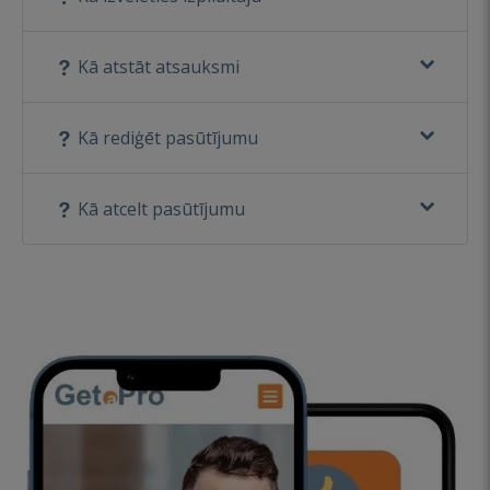
Kā atstāt atsauksmi
Kā rediģēt pasūtījumu
Kā atcelt pasūtījumu