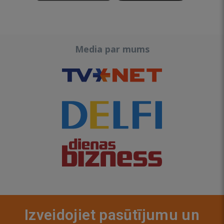
Media par mums
Izveidojiet pasūtījumu un