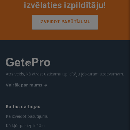
izvēlaties izpildītāju!
IZVEIDOT PASŪTĪJUMU
Ātrs veids, kā atrast uzticamu izpildītāju jebkuram uzdevumam.
Vairāk par mums
Kā tas darbojas
Kā izveidot pasūtījumu
Kā kļūt par izpildītāju