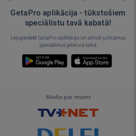
GetaPro aplikācija - tūkstošiem
speciālistu tavā kabatā!
Lejupielādē GetaPro aplikāciju un atrodi uzticamus
speciālistus jebkurā laikā.
Media par mums