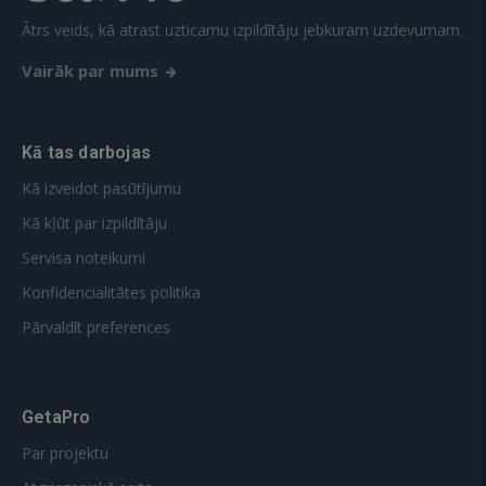
Ātrs veids, kā atrast uzticamu izpildītāju jebkuram uzdevumam.
Vairāk par mums
Kā tas darbojas
Kā izveidot pasūtījumu
Kā kļūt par izpildītāju
Servisa noteikumi
Konfidencialitātes politika
Pārvaldīt preferences
GetaPro
Par projektu