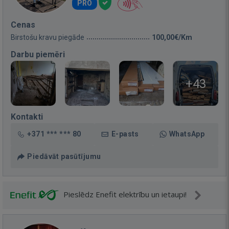
PRO
Cenas
Birstošu kravu piegāde
100,00€/Km
Darbu piemēri
+43
Kontakti
+371 *** *** 80
E-pasts
WhatsApp
Piedāvāt pasūtījumu
Pieslēdz Enefit elektrību un ietaupi!