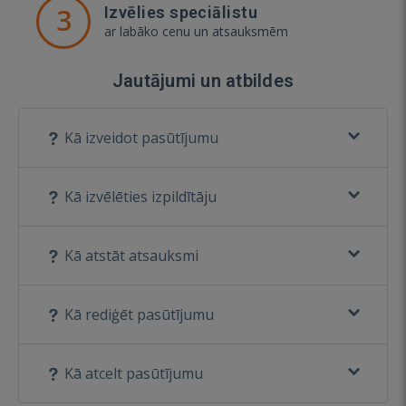
3
Izvēlies speciālistu
ar labāko cenu un atsauksmēm
Jautājumi un atbildes
Kā izveidot pasūtījumu
Kā izvēlēties izpildītāju
Kā atstāt atsauksmi
Kā rediģēt pasūtījumu
Kā atcelt pasūtījumu