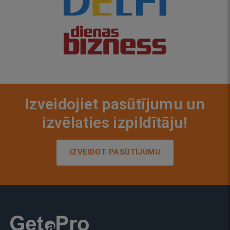
Izveidojiet pasūtījumu un
izvēlaties izpildītāju!
IZVEIDOT PASŪTĪJUMU