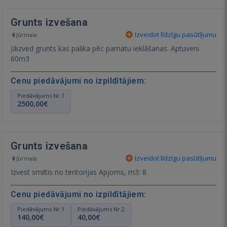
Grunts izvešana
Izveidot līdzīgu pasūtījumu
Jūrmala
Jāizved grunts kas palika pēc pamatu ieklāšanas. Aptuveni
60m3
Cenu piedāvājumi no izpildītājiem:
Piedāvājums Nr.1
2500,00€
Grunts izvešana
Izveidot līdzīgu pasūtījumu
Jūrmala
Izvest smiltis no teritorijas Apjoms, m3: 8
Cenu piedāvājumi no izpildītājiem:
Piedāvājums Nr.1
Piedāvājums Nr.2
140,00€
40,00€