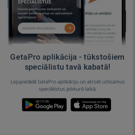
GetaPro aplikācija - tūkstošiem
speciālistu tavā kabatā!
Lejupielādē GetaPro aplikāciju un atrodi uzticamus
speciālistus jebkurā laikā.