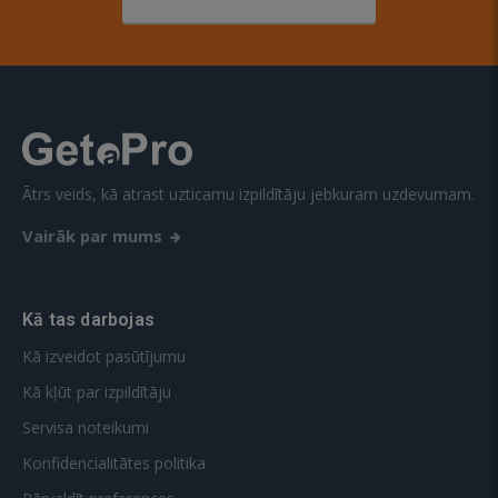
Ātrs veids, kā atrast uzticamu izpildītāju jebkuram uzdevumam.
Vairāk par mums
Kā tas darbojas
Kā izveidot pasūtījumu
Kā kļūt par izpildītāju
Servisa noteikumi
Konfidencialitātes politika