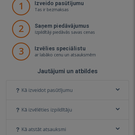
1
Izveido pasūtījumu
Tas ir bezmaksas
2
Saņem piedāvājumus
Izpildītāji piedāvās savas cenas
3
Izvēlies speciālistu
ar labāko cenu un atsauksmēm
Jautājumi un atbildes
Kā izveidot pasūtījumu
Kā izvēlēties izpildītāju
Kā atstāt atsauksmi