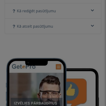
Kā rediģēt pasūtījumu
Kā atcelt pasūtījumu