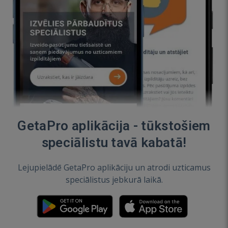
GetaPro aplikācija - tūkstošiem
speciālistu tavā kabatā!
Lejupielādē GetaPro aplikāciju un atrodi uzticamus
speciālistus jebkurā laikā.