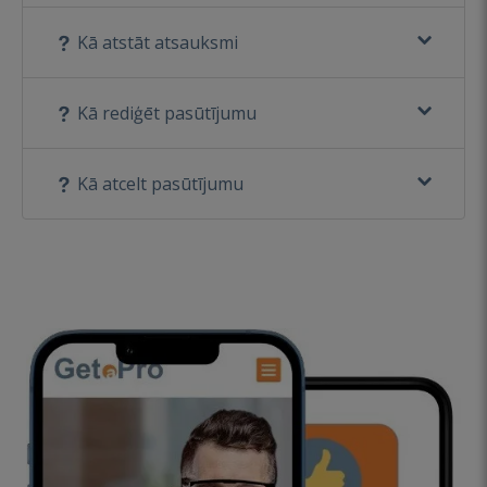
Kā atstāt atsauksmi
Kā rediģēt pasūtījumu
Kā atcelt pasūtījumu