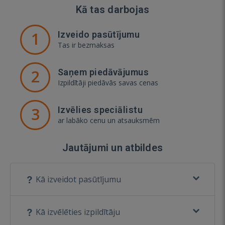
Kā tas darbojas
1
Izveido pasūtījumu
Tas ir bezmaksas
2
Saņem piedāvājumus
Izpildītāji piedāvās savas cenas
3
Izvēlies speciālistu
ar labāko cenu un atsauksmēm
Jautājumi un atbildes
Kā izveidot pasūtījumu
Kā izvēlēties izpildītāju