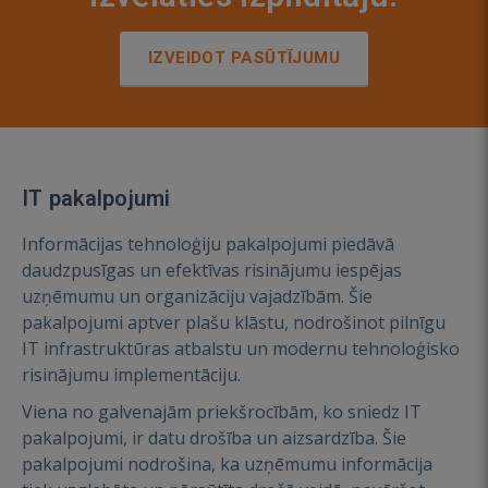
IZVEIDOT PASŪTĪJUMU
IT pakalpojumi
Informācijas tehnoloģiju pakalpojumi piedāvā
daudzpusīgas un efektīvas risinājumu iespējas
uzņēmumu un organizāciju vajadzībām. Šie
pakalpojumi aptver plašu klāstu, nodrošinot pilnīgu
IT infrastruktūras atbalstu un modernu tehnoloģisko
risinājumu implementāciju.
Viena no galvenajām priekšrocībām, ko sniedz IT
pakalpojumi, ir datu drošība un aizsardzība. Šie
pakalpojumi nodrošina, ka uzņēmumu informācija