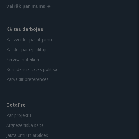
Vairāk par mums
Kā tas darbojas
Kā izveidot pasūtījumu
Kā kļūt par izpildītāju
Servisa noteikumi
Konfidencialitātes politika
Pārvaldīt preferences
GetaPro
Par projektu
Atgriezeniskā saite
Jautājumi un atbildes