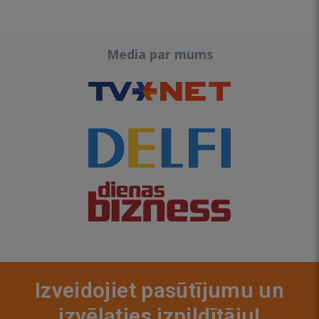
Media par mums
Izveidojiet pasūtījumu un
izvēlaties izpildītāju!