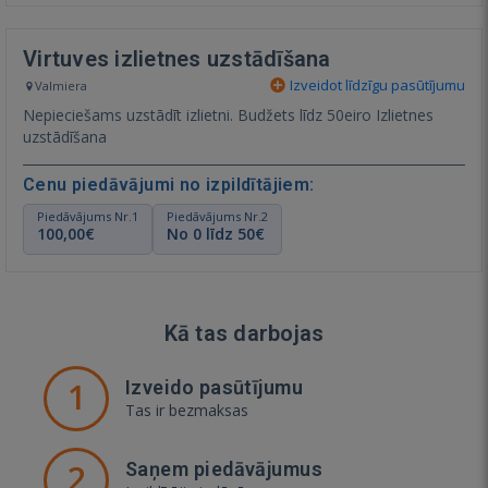
Virtuves izlietnes uzstādīšana
Izveidot līdzīgu pasūtījumu
Valmiera
Nepieciešams uzstādīt izlietni. Budžets līdz 50eiro Izlietnes
uzstādīšana
Cenu piedāvājumi no izpildītājiem:
Piedāvājums Nr.1
Piedāvājums Nr.2
100,00€
No 0 līdz 50€
Kā tas darbojas
1
Izveido pasūtījumu
Tas ir bezmaksas
2
Saņem piedāvājumus