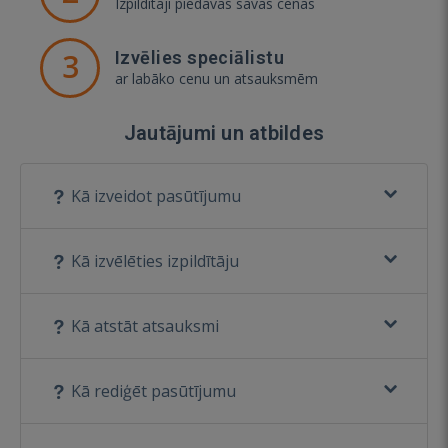
Izpildītāji piedāvās savas cenas
3
Izvēlies speciālistu
ar labāko cenu un atsauksmēm
Jautājumi un atbildes
Kā izveidot pasūtījumu
Kā izvēlēties izpildītāju
Kā atstāt atsauksmi
Kā rediģēt pasūtījumu