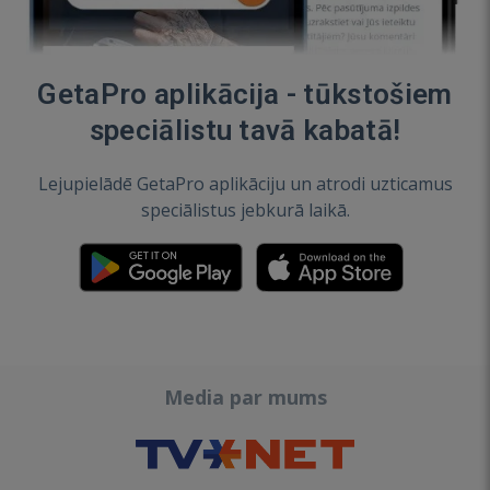
GetaPro aplikācija - tūkstošiem
speciālistu tavā kabatā!
Lejupielādē GetaPro aplikāciju un atrodi uzticamus
speciālistus jebkurā laikā.
Media par mums