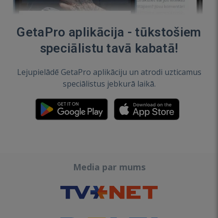
GetaPro aplikācija - tūkstošiem
speciālistu tavā kabatā!
Lejupielādē GetaPro aplikāciju un atrodi uzticamus
speciālistus jebkurā laikā.
Media par mums