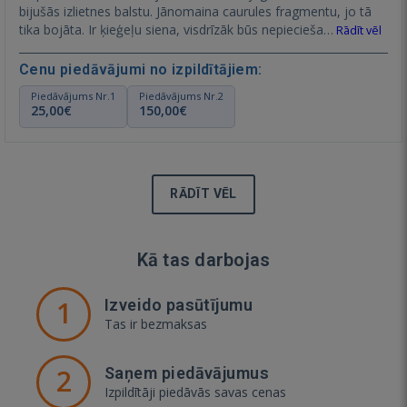
bijušās izlietnes balstu. Jānomaina caurules fragmentu, jo tā
tika bojāta. Ir ķieģeļu siena, visdrīzāk būs nepiecieša…
Rādīt vēl
Cenu piedāvājumi no izpildītājiem:
Piedāvājums Nr.1
Piedāvājums Nr.2
25,00€
150,00€
RĀDĪT VĒL
Kā tas darbojas
1
Izveido pasūtījumu
Tas ir bezmaksas
2
Saņem piedāvājumus
Izpildītāji piedāvās savas cenas