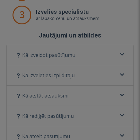
3
Izvēlies speciālistu
ar labāko cenu un atsauksmēm
Jautājumi un atbildes
Kā izveidot pasūtījumu
Kā izvēlēties izpildītāju
Kā atstāt atsauksmi
Kā rediģēt pasūtījumu
Kā atcelt pasūtījumu