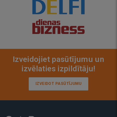
Izveidojiet pasūtījumu un
izvēlaties izpildītāju!
IZVEIDOT PASŪTĪJUMU