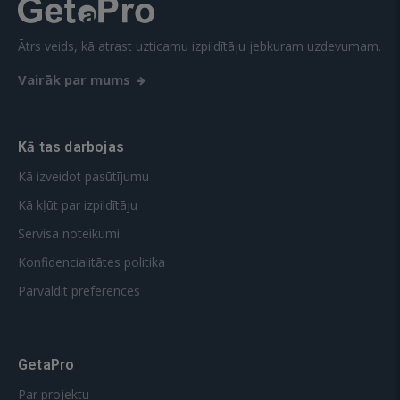
Ātrs veids, kā atrast uzticamu izpildītāju jebkuram uzdevumam.
Vairāk par mums
Kā tas darbojas
Kā izveidot pasūtījumu
Kā kļūt par izpildītāju
Servisa noteikumi
Konfidencialitātes politika
Pārvaldīt preferences
GetaPro
Par projektu