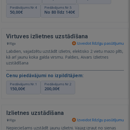
Piedāvājums Nr.4
Piedāvājums Nr.5
50,00€
No 80 līdz 140€
Virtuves izlietnes uzstādīšana
Izveidot līdzīgu pasūtījumu
Rīga
Labdien, vajadzētu uzstādīt izlietni, elektisko 2 vietu mazo plīti,
kā arī jaunu koka galda virsmu. Paldies, Aivars Izlietnes
uzstādīšana
Cenu piedāvājumi no izpildītājiem:
Piedāvājums Nr.1
Piedāvājums Nr.2
150,00€
200,00€
Izlietnes uzstādīšana
Izveidot līdzīgu pasūtījumu
Rīga
Nepieciešams uzstādīt jaunu izlietni. Vajag izraut no sienas