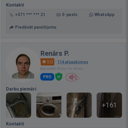
Kontakti
+371 *** *** 21
E-pasts
WhatsApp
Piedāvāt pasūtījumu
Renārs P.
5.0
·
114 atsauksmes
Bija vietnē: Pirms 1st. 44 min.
PRO
Darbu piemēri
+161
Kontakti