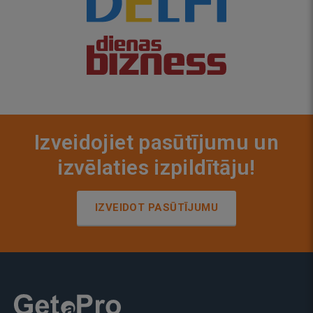
Izveidojiet pasūtījumu un
izvēlaties izpildītāju!
IZVEIDOT PASŪTĪJUMU