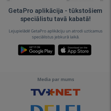
GetaPro aplikācija - tūkstošiem
speciālistu tavā kabatā!
Lejupielādē GetaPro aplikāciju un atrodi uzticamus
speciālistus jebkurā laikā.
Media par mums