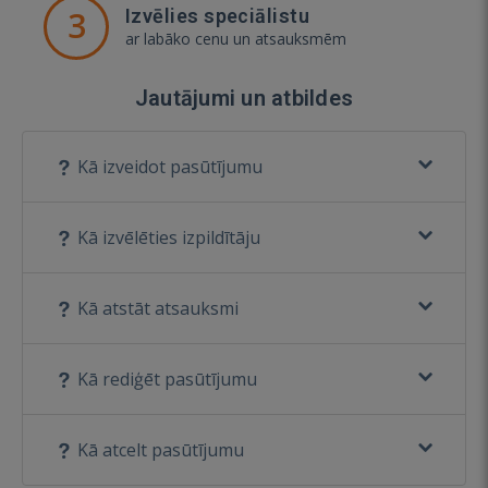
3
Izvēlies speciālistu
ar labāko cenu un atsauksmēm
Jautājumi un atbildes
Kā izveidot pasūtījumu
Kā izvēlēties izpildītāju
Kā atstāt atsauksmi
Kā rediģēt pasūtījumu
Kā atcelt pasūtījumu