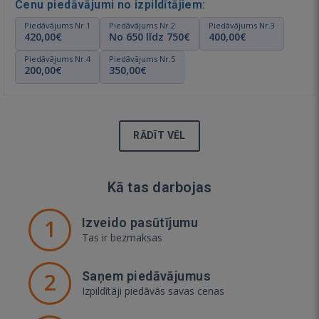
Cenu piedāvājumi no izpildītājiem:
Piedāvājums Nr.1
Piedāvājums Nr.2
Piedāvājums Nr.3
420,00€
No 650 līdz 750€
400,00€
Piedāvājums Nr.4
Piedāvājums Nr.5
200,00€
350,00€
RĀDĪT VĒL
Kā tas darbojas
1
Izveido pasūtījumu
Tas ir bezmaksas
2
Saņem piedāvājumus
Izpildītāji piedāvās savas cenas