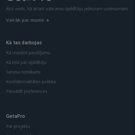
Ātrs veids, kā atrast uzticamu izpildītāju jebkuram uzdevumam.
Vairāk par mums
Kā tas darbojas
Kā izveidot pasūtījumu
Kā kļūt par izpildītāju
Servisa noteikumi
Konfidencialitātes politika
Pārvaldīt preferences
GetaPro
Par projektu