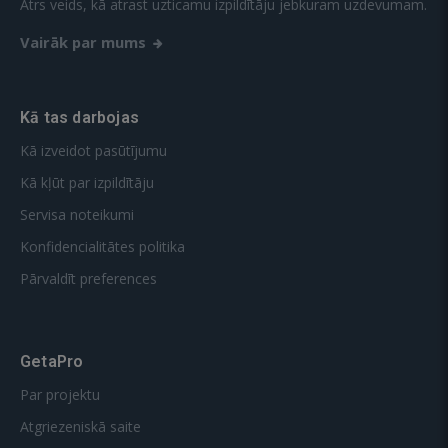
Ātrs veids, kā atrast uzticamu izpildītāju jebkuram uzdevumam.
Vairāk par mums
Kā tas darbojas
Kā izveidot pasūtījumu
Kā kļūt par izpildītāju
Servisa noteikumi
Konfidencialitātes politika
Pārvaldīt preferences
GetaPro
Par projektu
Atgriezeniskā saite