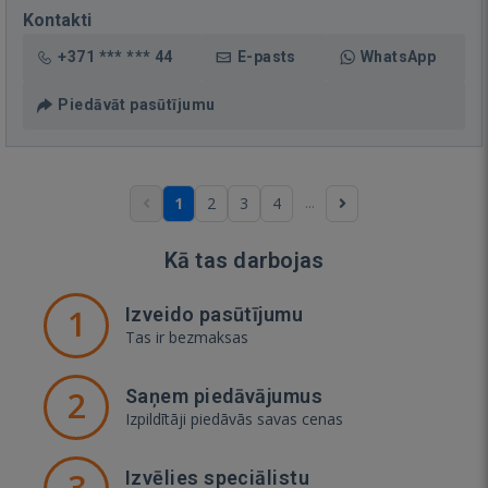
Kontakti
+371 *** *** 44
E-pasts
WhatsApp
Piedāvāt pasūtījumu
...
1
2
3
4
Kā tas darbojas
1
Izveido pasūtījumu
Tas ir bezmaksas
2
Saņem piedāvājumus
Izpildītāji piedāvās savas cenas
3
Izvēlies speciālistu