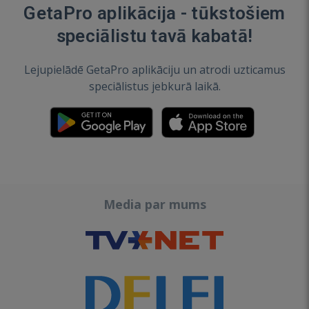
GetaPro aplikācija - tūkstošiem
speciālistu tavā kabatā!
Lejupielādē GetaPro aplikāciju un atrodi uzticamus
speciālistus jebkurā laikā.
Media par mums