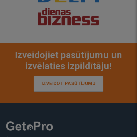
Izveidojiet pasūtījumu un
izvēlaties izpildītāju!
IZVEIDOT PASŪTĪJUMU