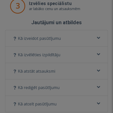
3
Izvēlies speciālistu
ar labāko cenu un atsauksmēm
Jautājumi un atbildes
Kā izveidot pasūtījumu
Kā izvēlēties izpildītāju
Kā atstāt atsauksmi
Kā rediģēt pasūtījumu
Kā atcelt pasūtījumu