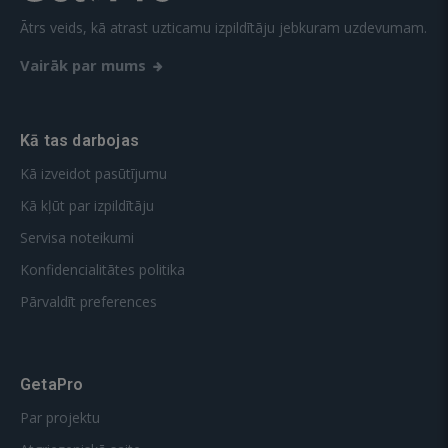
Ātrs veids, kā atrast uzticamu izpildītāju jebkuram uzdevumam.
Vairāk par mums
Kā tas darbojas
Kā izveidot pasūtījumu
Kā kļūt par izpildītāju
Servisa noteikumi
Konfidencialitātes politika
Pārvaldīt preferences
GetaPro
Par projektu