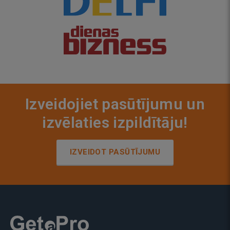
Izveidojiet pasūtījumu un
izvēlaties izpildītāju!
IZVEIDOT PASŪTĪJUMU