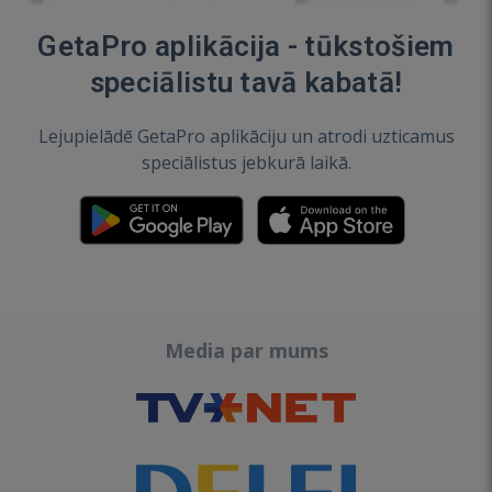
GetaPro aplikācija - tūkstošiem
speciālistu tavā kabatā!
Lejupielādē GetaPro aplikāciju un atrodi uzticamus
speciālistus jebkurā laikā.
Media par mums