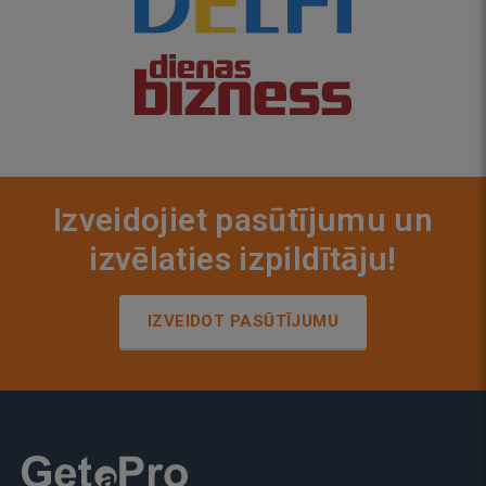
Izveidojiet pasūtījumu un
izvēlaties izpildītāju!
IZVEIDOT PASŪTĪJUMU