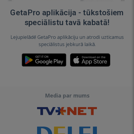
GetaPro aplikācija - tūkstošiem
speciālistu tavā kabatā!
Lejupielādē GetaPro aplikāciju un atrodi uzticamus
speciālistus jebkurā laikā.
Media par mums