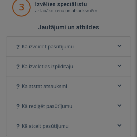
3
Izvēlies speciālistu
ar labāko cenu un atsauksmēm
Jautājumi un atbildes
Kā izveidot pasūtījumu
Kā izvēlēties izpildītāju
Kā atstāt atsauksmi
Kā rediģēt pasūtījumu
Kā atcelt pasūtījumu