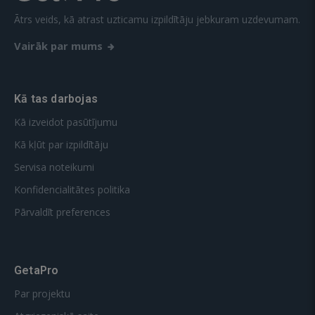
Ātrs veids, kā atrast uzticamu izpildītāju jebkuram uzdevumam.
Vairāk par mums
Kā tas darbojas
Kā izveidot pasūtījumu
Kā kļūt par izpildītāju
Servisa noteikumi
Konfidencialitātes politika
Pārvaldīt preferences
GetaPro
Par projektu