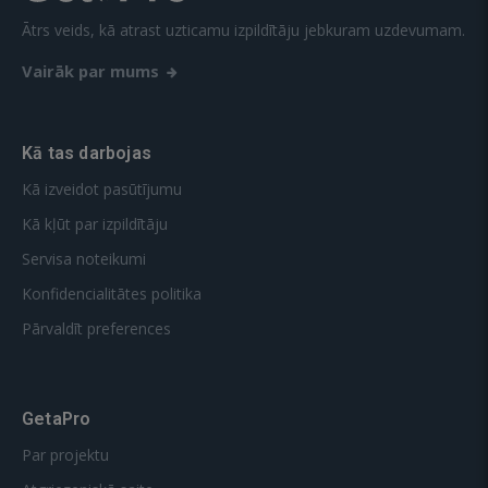
Ātrs veids, kā atrast uzticamu izpildītāju jebkuram uzdevumam.
Vairāk par mums
Kā tas darbojas
Kā izveidot pasūtījumu
Kā kļūt par izpildītāju
Servisa noteikumi
Konfidencialitātes politika
Pārvaldīt preferences
GetaPro
Par projektu