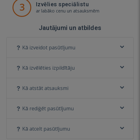
3
Izvēlies speciālistu
ar labāko cenu un atsauksmēm
Jautājumi un atbildes
Kā izveidot pasūtījumu
Kā izvēlēties izpildītāju
Kā atstāt atsauksmi
Kā rediģēt pasūtījumu
Kā atcelt pasūtījumu