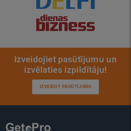
Izveidojiet pasūtījumu un
izvēlaties izpildītāju!
IZVEIDOT PASŪTĪJUMU