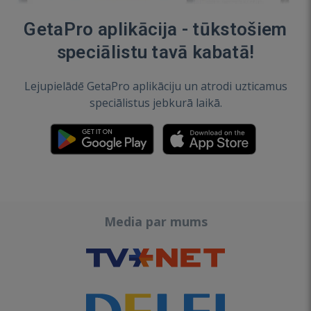
GetaPro aplikācija - tūkstošiem
speciālistu tavā kabatā!
Lejupielādē GetaPro aplikāciju un atrodi uzticamus
speciālistus jebkurā laikā.
Media par mums